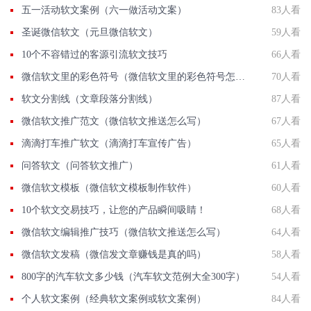
五一活动软文案例（六一做活动文案）
83人看
圣诞微信软文（元旦微信软文）
59人看
10个不容错过的客源引流软文技巧
66人看
微信软文里的彩色符号（微信软文里的彩色符号怎么打）
70人看
软文分割线（文章段落分割线）
87人看
微信软文推广范文（微信软文推送怎么写）
67人看
滴滴打车推广软文（滴滴打车宣传广告）
65人看
问答软文（问答软文推广）
61人看
微信软文模板（微信软文模板制作软件）
60人看
10个软文交易技巧，让您的产品瞬间吸睛！
68人看
微信软文编辑推广技巧（微信软文推送怎么写）
64人看
微信软文发稿（微信发文章赚钱是真的吗）
58人看
800字的汽车软文多少钱（汽车软文范例大全300字）
54人看
个人软文案例（经典软文案例或软文案例）
84人看