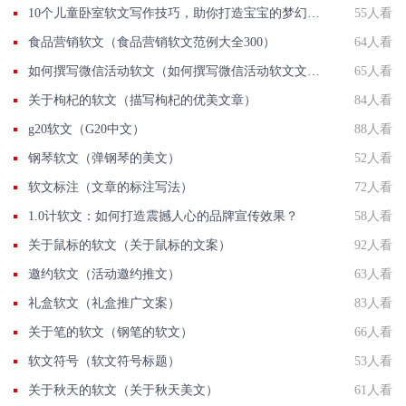
10个儿童卧室软文写作技巧，助你打造宝宝的梦幻空间！
55人看
食品营销软文（食品营销软文范例大全300）
64人看
如何撰写微信活动软文（如何撰写微信活动软文文章）
65人看
关于枸杞的软文（描写枸杞的优美文章）
84人看
g20软文（G20中文）
88人看
钢琴软文（弹钢琴的美文）
52人看
软文标注（文章的标注写法）
72人看
1.0计软文：如何打造震撼人心的品牌宣传效果？
58人看
关于鼠标的软文（关于鼠标的文案）
92人看
邀约软文（活动邀约推文）
63人看
礼盒软文（礼盒推广文案）
83人看
关于笔的软文（钢笔的软文）
66人看
软文符号（软文符号标题）
53人看
关于秋天的软文（关于秋天美文）
61人看