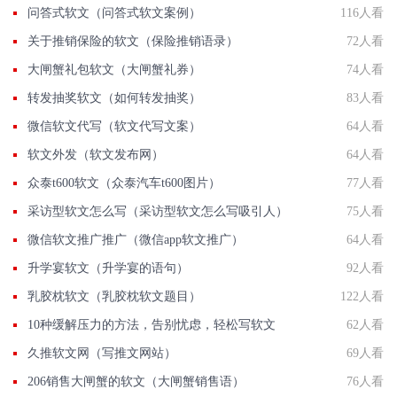
问答式软文（问答式软文案例）
116人看
关于推销保险的软文（保险推销语录）
72人看
大闸蟹礼包软文（大闸蟹礼券）
74人看
转发抽奖软文（如何转发抽奖）
83人看
微信软文代写（软文代写文案）
64人看
软文外发（软文发布网）
64人看
众泰t600软文（众泰汽车t600图片）
77人看
采访型软文怎么写（采访型软文怎么写吸引人）
75人看
微信软文推广推广（微信app软文推广）
64人看
升学宴软文（升学宴的语句）
92人看
乳胶枕软文（乳胶枕软文题目）
122人看
10种缓解压力的方法，告别忧虑，轻松写软文
62人看
久推软文网（写推文网站）
69人看
206销售大闸蟹的软文（大闸蟹销售语）
76人看