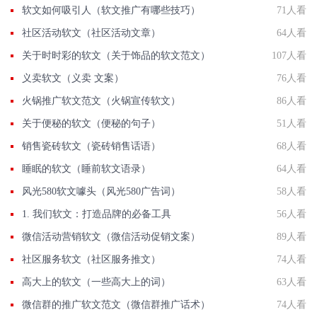
软文如何吸引人（软文推广有哪些技巧）
71人看
社区活动软文（社区活动文章）
64人看
关于时时彩的软文（关于饰品的软文范文）
107人看
义卖软文（义卖 文案）
76人看
火锅推广软文范文（火锅宣传软文）
86人看
关于便秘的软文（便秘的句子）
51人看
销售瓷砖软文（瓷砖销售话语）
68人看
睡眠的软文（睡前软文语录）
64人看
风光580软文噱头（风光580广告词）
58人看
1. 我们软文：打造品牌的必备工具
56人看
微信活动营销软文（微信活动促销文案）
89人看
社区服务软文（社区服务推文）
74人看
高大上的软文（一些高大上的词）
63人看
微信群的推广软文范文（微信群推广话术）
74人看