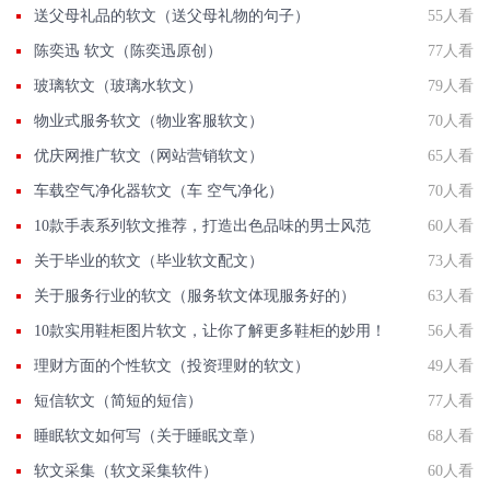
送父母礼品的软文（送父母礼物的句子）
55人看
陈奕迅 软文（陈奕迅原创）
77人看
玻璃软文（玻璃水软文）
79人看
物业式服务软文（物业客服软文）
70人看
优庆网推广软文（网站营销软文）
65人看
车载空气净化器软文（车 空气净化）
70人看
10款手表系列软文推荐，打造出色品味的男士风范
60人看
关于毕业的软文（毕业软文配文）
73人看
关于服务行业的软文（服务软文体现服务好的）
63人看
10款实用鞋柜图片软文，让你了解更多鞋柜的妙用！
56人看
理财方面的个性软文（投资理财的软文）
49人看
短信软文（简短的短信）
77人看
睡眠软文如何写（关于睡眠文章）
68人看
软文采集（软文采集软件）
60人看