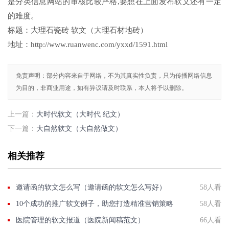
是分类信息网站的审核比较严格,要想在上面发布软文还有一定
的难度。
标题：大理石瓷砖 软文（大理石材地砖）
地址：http://www.ruanwenc.com/yxxd/1591.html
免责声明：部分内容来自于网络，不为其真实性负责，只为传播网络信息
为目的，非商业用途，如有异议请及时联系，本人将予以删除。
上一篇：
大时代软文（大时代 纪文）
下一篇：
大自然软文（大自然做文）
相关推荐
邀请函的软文怎么写（邀请函的软文怎么写好）
58人看
10个成功的推广软文例子，助您打造精准营销策略
58人看
医院管理的软文报道（医院新闻稿范文）
66人看