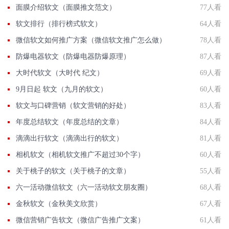
面膜介绍软文（面膜推文范文）
77人看
软文排行（排行榜式软文）
64人看
微信软文如何推广方案（微信软文推广怎么做）
78人看
防爆电器软文（防爆电器防爆原理）
87人看
大时代软文（大时代 纪文）
69人看
9月日起 软文（九月的软文）
60人看
软文与口碑营销（软文营销的好处）
83人看
年度总结软文（年度总结的文章）
84人看
滴滴出行软文（滴滴出行的软文）
81人看
相机软文（相机软文推广不超过30个字）
60人看
关于桃子的软文（关于桃子的文章）
55人看
六一活动微信软文（六一活动软文朋友圈）
68人看
金秋软文（金秋美文欣赏）
67人看
微信营销广告软文（微信广告推广文案）
61人看