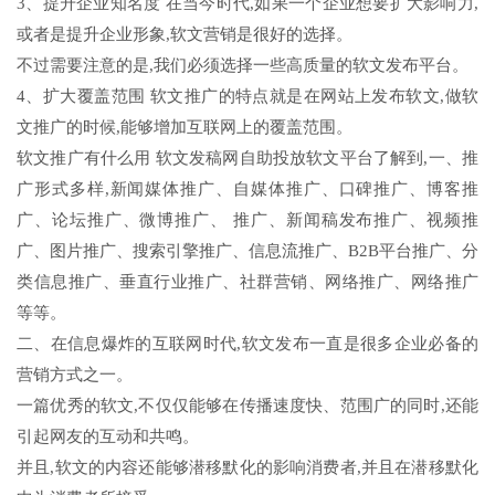
3、提升企业知名度 在当今时代,如果一个企业想要扩大影响力,
或者是提升企业形象,软文营销是很好的选择。
不过需要注意的是,我们必须选择一些高质量的软文发布平台。
4、扩大覆盖范围 软文推广的特点就是在网站上发布软文,做软
文推广的时候,能够增加互联网上的覆盖范围。
软文推广有什么用 软文发稿网自助投放软文平台了解到,一、推
广形式多样,新闻媒体推广、自媒体推广、口碑推广、博客推
广、论坛推广、微博推广、 推广、新闻稿发布推广、视频推
广、图片推广、搜索引擎推广、信息流推广、B2B平台推广、分
类信息推广、垂直行业推广、社群营销、网络推广、网络推广
等等。
二、在信息爆炸的互联网时代,软文发布一直是很多企业必备的
营销方式之一。
一篇优秀的软文,不仅仅能够在传播速度快、范围广的同时,还能
引起网友的互动和共鸣。
并且,软文的内容还能够潜移默化的影响消费者,并且在潜移默化