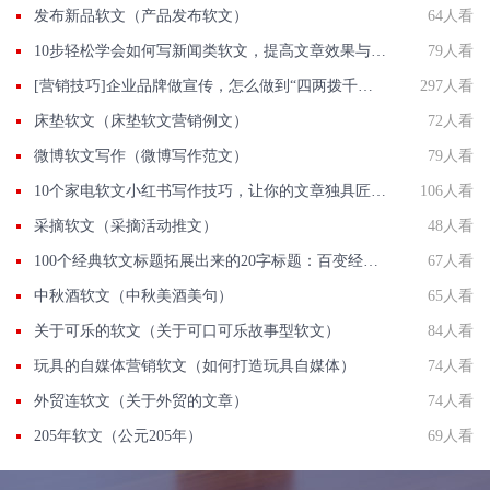
发布新品软文（产品发布软文）
64人看
10步轻松学会如何写新闻类软文，提高文章效果与转化率
79人看
[营销技巧]企业品牌做宣传，怎么做到“四两拨千斤”的效果？
297人看
床垫软文（床垫软文营销例文）
72人看
微博软文写作（微博写作范文）
79人看
10个家电软文小红书写作技巧，让你的文章独具匠心！
106人看
采摘软文（采摘活动推文）
48人看
100个经典软文标题拓展出来的20字标题：百变经典软文标题汇总——100个软文标题大放送！
67人看
中秋酒软文（中秋美酒美句）
65人看
关于可乐的软文（关于可口可乐故事型软文）
84人看
玩具的自媒体营销软文（如何打造玩具自媒体）
74人看
外贸连软文（关于外贸的文章）
74人看
205年软文（公元205年）
69人看