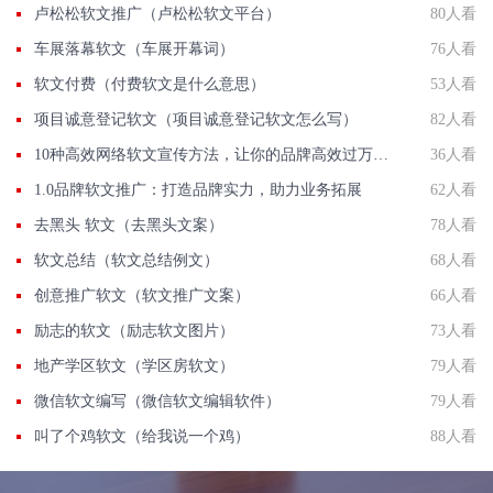
卢松松软文推广（卢松松软文平台）
80人看
车展落幕软文（车展开幕词）
76人看
软文付费（付费软文是什么意思）
53人看
项目诚意登记软文（项目诚意登记软文怎么写）
82人看
10种高效网络软文宣传方法，让你的品牌高效过万人传播！
36人看
1.0品牌软文推广：打造品牌实力，助力业务拓展
62人看
去黑头 软文（去黑头文案）
78人看
软文总结（软文总结例文）
68人看
创意推广软文（软文推广文案）
66人看
励志的软文（励志软文图片）
73人看
地产学区软文（学区房软文）
79人看
微信软文编写（微信软文编辑软件）
79人看
叫了个鸡软文（给我说一个鸡）
88人看