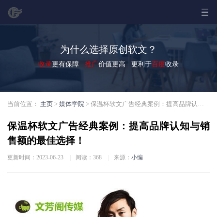
为什么选择原创软文？
收录
更有保障
推广
价值更高 更利于
百度
收录
当前位置：
主页
>
媒体学院
> 保温杯软文广告经典案例：提高品牌认知与销售额的最佳选择！
保温杯软文广告经典案例：提高品牌认知与销
售额的最佳选择！
更新时间：2023-06-23
|
阅读：
368
|
来源：
小编