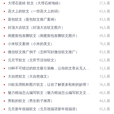
大理石瓷砖 软文（大理石材地砖）
57人看
高大上的软文（一些高大上的词）
63人看
面包软文（面包软文推广案例）
83人看
封顶大吉软文（封顶大吉软文图片）
94人看
闺蜜面包发圈软文（闺蜜面包发圈软文图片）
69人看
小米软文案例（小米的美文）
70人看
微信软文推广例子（怎样写好微信软文推广）
83人看
元旦节软文（元宵节活动软文）
62人看
10种不可错过的软文吸引策略，让你的文章从无人问津到抢手热门！
51人看
大自然软文（大自然做文）
53人看
10款实用鞋柜图片软文，让你了解更多鞋柜的妙用！
56人看
魅力精油怎么编写软文（魅力精油怎么编写软文文章）
60人看
男鞋的软文（男生鞋子推荐）
84人看
元旦新年祝福软文（元旦祝福语新年祝福语）
65人看