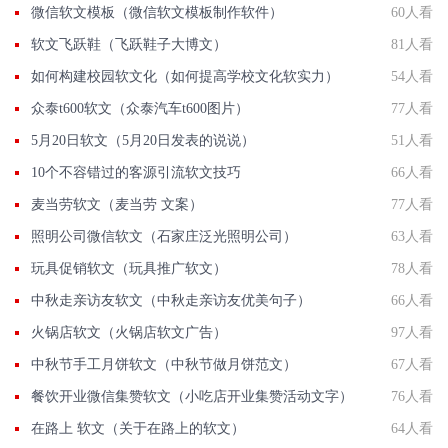
微信软文模板（微信软文模板制作软件）
60人看
软文飞跃鞋（飞跃鞋子大博文）
81人看
如何构建校园软文化（如何提高学校文化软实力）
54人看
众泰t600软文（众泰汽车t600图片）
77人看
5月20日软文（5月20日发表的说说）
51人看
10个不容错过的客源引流软文技巧
66人看
麦当劳软文（麦当劳 文案）
77人看
照明公司微信软文（石家庄泛光照明公司）
63人看
玩具促销软文（玩具推广软文）
78人看
中秋走亲访友软文（中秋走亲访友优美句子）
66人看
火锅店软文（火锅店软文广告）
97人看
中秋节手工月饼软文（中秋节做月饼范文）
67人看
餐饮开业微信集赞软文（小吃店开业集赞活动文字）
76人看
在路上 软文（关于在路上的软文）
64人看