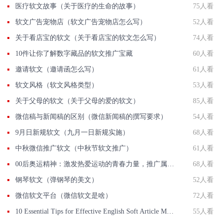
医疗软文故事（关于医疗的生命的故事）
75人看
软文广告宠物店（软文广告宠物店怎么写）
52人看
关于看店宝的软文（关于看店宝的软文怎么写）
74人看
10件让你了解数字藏品的软文推广宝藏
60人看
邀请软文（邀请函怎么写）
61人看
软文风格（软文风格类型）
53人看
关于父母的软文（关于父母的爱的软文）
85人看
微信稿与新闻稿的区别（微信新闻稿的撰写要求）
54人看
9月日新规软文（九月一日新规实施）
68人看
中秋微信推广软文（中秋节软文推广）
61人看
00后奥运精神：激发热爱运动的青春力量，推广属于我们的文化符号！
68人看
钢琴软文（弹钢琴的美文）
52人看
微信软文平台（微信软文是啥）
72人看
10 Essential Tips for Effective English Soft Article Marketing Strategies
55人看