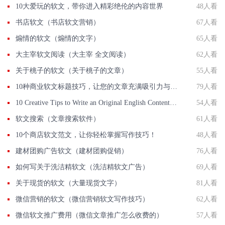
10大爱玩的软文，带你进入精彩绝伦的内容世界
48人看
书店软文（书店软文营销）
67人看
煽情的软文（煽情的文字）
65人看
大主宰软文阅读（大主宰 全文阅读）
62人看
关于桃子的软文（关于桃子的文章）
55人看
10种商业软文标题技巧，让您的文章充满吸引力与转化力
79人看
10 Creative Tips to Write an Original English Content and Expand Your Reach with Original English So
54人看
软文搜索（文章搜索软件）
61人看
10个商店软文范文，让你轻松掌握写作技巧！
48人看
建材团购广告软文（建材团购促销）
76人看
如何写关于洗洁精软文（洗洁精软文广告）
69人看
关于现货的软文（大量现货文字）
81人看
微信营销的软文（微信营销软文写作技巧）
62人看
微信软文推广费用（微信文章推广怎么收费的）
57人看