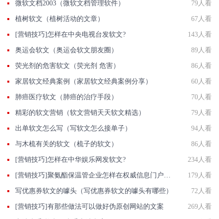
微软文档2003（微软文档管理软件）
79人看
植树软文（植树活动的文章）
67人看
[营销技巧]怎样在中央电视台发软文?
143人看
奥运会软文（奥运会软文朋友圈）
89人看
荧光剂的危害软文（荧光剂 危害）
86人看
家居软文经典案例（家居软文经典案例分享）
60人看
肺癌医疗软文（肺癌的治疗手段）
70人看
精彩的软文营销（软文营销天天软文精选）
79人看
出单软文怎么写（写软文怎么接单子）
94人看
与木梳有关的软文（梳子的软文）
86人看
[营销技巧]怎样在中华娱乐网发软文?
234人看
[营销技巧]聚氨酯保温管企业怎样在权威信息门户网站发稿?
179人看
写优惠券软文的噱头（写优惠券软文的噱头有哪些）
72人看
[营销技巧]有那些做法可以做好伪原创网站的文案
269人看