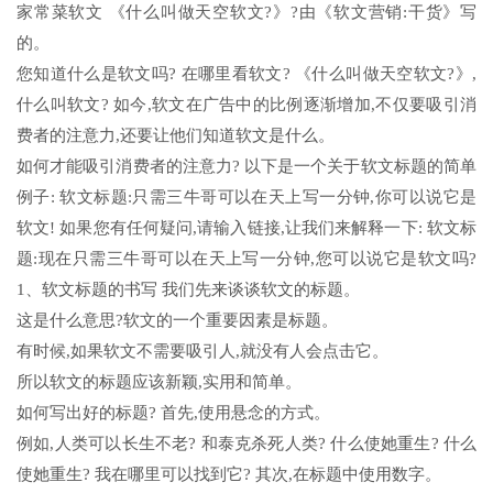
家常菜软文 《什么叫做天空软文?》?由《软文营销:干货》写
的。
您知道什么是软文吗? 在哪里看软文? 《什么叫做天空软文?》,
什么叫软文? 如今,软文在广告中的比例逐渐增加,不仅要吸引消
费者的注意力,还要让他们知道软文是什么。
如何才能吸引消费者的注意力? 以下是一个关于软文标题的简单
例子: 软文标题:只需三牛哥可以在天上写一分钟,你可以说它是
软文! 如果您有任何疑问,请输入链接,让我们来解释一下: 软文标
题:现在只需三牛哥可以在天上写一分钟,您可以说它是软文吗?
1、软文标题的书写 我们先来谈谈软文的标题。
这是什么意思?软文的一个重要因素是标题。
有时候,如果软文不需要吸引人,就没有人会点击它。
所以软文的标题应该新颖,实用和简单。
如何写出好的标题? 首先,使用悬念的方式。
例如,人类可以长生不老? 和泰克杀死人类? 什么使她重生? 什么
使她重生? 我在哪里可以找到它? 其次,在标题中使用数字。