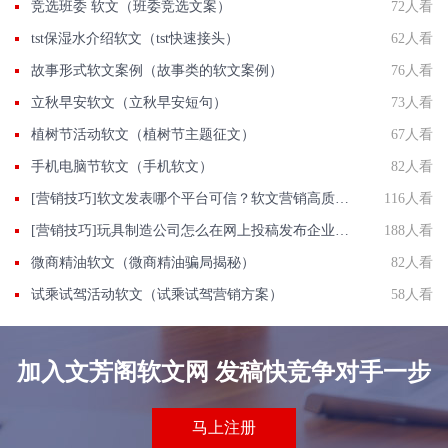
竞选班委 软文（班委竞选文案）
72人看
tst保湿水介绍软文（tst快速接头）
62人看
故事形式软文案例（故事类的软文案例）
76人看
立秋早安软文（立秋早安短句）
73人看
植树节活动软文（植树节主题征文）
67人看
手机电脑节软文（手机软文）
82人看
[营销技巧]软文发表哪个平台可信？软文营销高质量营销平台推荐
116人看
[营销技巧]玩具制造公司怎么在网上投稿发布企业正能量推广稿件？
188人看
微商精油软文（微商精油骗局揭秘）
82人看
试乘试驾活动软文（试乘试驾营销方案）
58人看
加入文芳阁软文网 发稿快竞争对手一步
马上注册