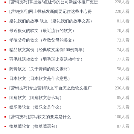
[营销技巧]掌握这8点让你的公司新媒体推广更进一步
228人看
[营销技巧]网上投稿发新闻要记住这些小心得
220人看
婚礼我们的故事 软文（婚礼我们的故事文案）
81人看
最近很火的软文（最近流行的软文）
70人看
孝敬父母的软文（孝敬父母的美文）
73人看
精品软文案例（经典软文案例100例简单）
74人看
羽毛球活动软文（羽毛球比赛活动推文）
77人看
药膏软文（关于膏药的软文素材）
58人看
日本软文（日本软文是什么意思）
74人看
[营销技巧]专业营销软文平台怎么做软文推广
236人看
团建软文（团建软文怎么写）
85人看
娱乐类软文（娱乐文是什么）
75人看
[营销技巧]撰写软文的要素是什么
180人看
摘草莓软文（摘草莓语句）
87人看