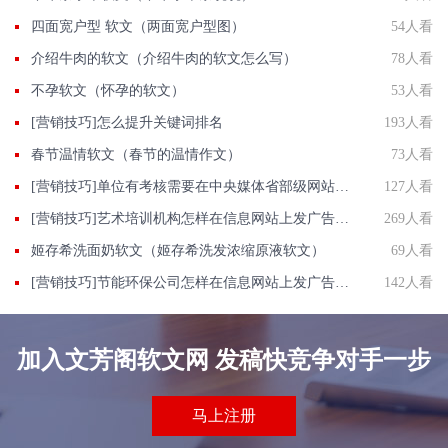
四面宽户型 软文（两面宽户型图）
54人看
介绍牛肉的软文（介绍牛肉的软文怎么写）
78人看
不孕软文（怀孕的软文）
53人看
[营销技巧]怎么提升关键词排名
193人看
春节温情软文（春节的温情作文）
73人看
[营销技巧]单位有考核需要在中央媒体省部级网站投稿发软文如何办？
127人看
[营销技巧]艺术培训机构怎样在信息网站上发广告做推广提高产品知名度呢
269人看
姬存希洗面奶软文（姬存希洗发浓缩原液软文）
69人看
[营销技巧]节能环保公司怎样在信息网站上发广告做推广提高产品知名度呢
142人看
加入文芳阁软文网 发稿快竞争对手一步
马上注册