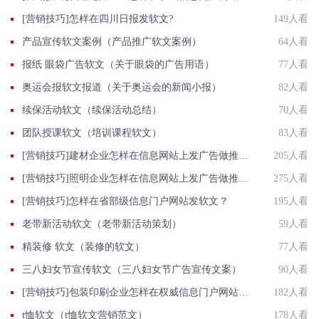
[营销技巧]怎样在四川日报发软文?
149人看
产品宣传软文案例（产品推广软文案例）
64人看
报纸 眼袋广告软文（关于眼袋的广告用语）
77人看
奥运会报软文报道（关于奥运会的新闻小报）
82人看
续保活动软文（续保活动总结）
70人看
团队授课软文（培训课程软文）
83人看
[营销技巧]建材企业怎样在信息网站上发广告做推广提高产品知名度呢
205人看
[营销技巧]照明企业怎样在信息网站上发广告做推广提高产品知名度呢
275人看
[营销技巧]怎样在省部级信息门户网站发软文？
195人看
老带新活动软文（老带新活动策划）
59人看
精装修 软文（装修的软文）
77人看
三八妇女节宣传软文（三八妇女节广告宣传文案）
90人看
[营销技巧]包装印刷企业怎样在权威信息门户网站发稿?
182人看
t恤软文（t恤软文营销范文）
178人看