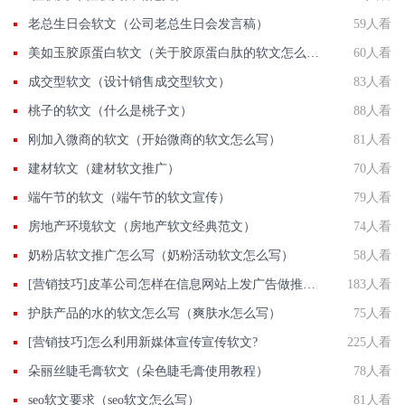
老总生日会软文（公司老总生日会发言稿）
59人看
美如玉胶原蛋白软文（关于胶原蛋白肽的软文怎么写）
60人看
成交型软文（设计销售成交型软文）
83人看
桃子的软文（什么是桃子文）
88人看
刚加入微商的软文（开始微商的软文怎么写）
81人看
建材软文（建材软文推广）
70人看
端午节的软文（端午节的软文宣传）
79人看
房地产环境软文（房地产软文经典范文）
74人看
奶粉店软文推广怎么写（奶粉活动软文怎么写）
58人看
[营销技巧]皮革公司怎样在信息网站上发广告做推广提高产品知名度呢
183人看
护肤产品的水的软文怎么写（爽肤水怎么写）
75人看
[营销技巧]怎么利用新媒体宣传宣传软文?
225人看
朵丽丝睫毛膏软文（朵色睫毛膏使用教程）
78人看
seo软文要求（seo软文怎么写）
81人看