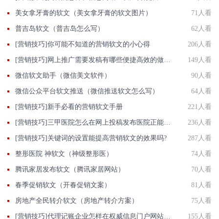
美女拿牙膏的软文（美女拿牙膏的软文图片）
71人看
普吉岛软文（普吉岛怎么写）
62人看
[营销技巧]你可能不知道的营销软文的小心得
206人看
[营销技巧]网上推广需要发稿有哪些便捷高效的做法？
149人看
微信软文助手（微信美文软件）
90人看
微信公众平台软文推送（微信推送软文怎么写）
64人看
[营销技巧]新手必看的营销软文手册
221人看
[营销技巧]三甲医院怎么在网上投稿发布医院正能量推广稿件？
236人看
[营销技巧]关键词的设置能提高营销软文的效果吗?
287人看
整形医院 神软文（神级整形医）
74人看
腾讯家居发布软文（腾讯家居网站）
70人看
春季促销软文（开春促销文案）
81人看
房地产全民转介软文（房地产转介方案）
75人看
[营销技巧]代理记账企业怎样在权威信息门户网站发稿?
155人看