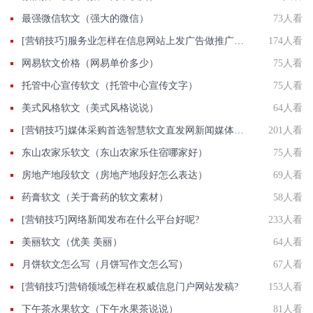
最强微信软文（强大的微信）
73人看
[营销技巧]服务业怎样在信息网站上发广告做推广提高产品知名度呢
174人看
网易软文价格（网易单价多少）
75人看
托管中心宣传软文（托管中心宣传文字）
75人看
美式风格软文（美式风格说说）
64人看
[营销技巧]媒体采购首选智慧软文直发网新闻媒体资源提供商批发价发新闻包收录
201人看
东山农家乐软文（东山农家乐住宿哪家好）
75人看
房地产地段软文（房地产地段好怎么表达）
69人看
药膏软文（关于膏药的软文素材）
58人看
[营销技巧]网络新闻发布在什么平台好呢?
233人看
美丽软文（优美 美丽）
64人看
月饼软文怎么写（月饼写作文怎么写）
67人看
[营销技巧]营销领域怎样在权威信息门户网站发稿?
153人看
下午茶水果软文（下午水果茶说说）
81人看