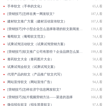
手串软文（手串的文化）
65人看
[营销技巧]怎样在奥一网发软文?
187人看
建材软文推广方案（建材活动宣传软文）
107人看
[营销技巧]中小型企业怎么选择靠谱的软文新闻发布平台?
139人看
葡萄软文（葡萄软文范文）
74人看
试乘试驾活动软文（试乘试驾营销方案）
58人看
[营销技巧]软文推广公司有那些？企业品牌怎么策划软文推广方案?
199人看
膏药软文大全（膏药图片大全）
50人看
试乘试驾会软文（试乘试驾文案）
76人看
代理产品的软文（产品推广软文代写）
56人看
网站宣传软文（网站宣传广告）
94人看
[营销技巧]怎样在济宁信息网发软文?
251人看
[营销技巧]短片视频营销方法——渠道的选择
166人看
微信招生软文（招生简章软文）
97人看