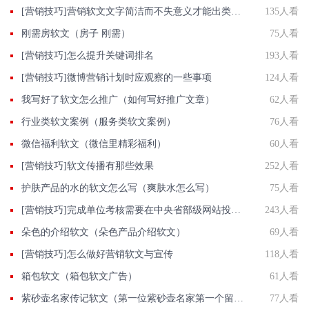
[营销技巧]营销软文文字简洁而不失意义才能出类拔萃
135人看
刚需房软文（房子 刚需）
75人看
[营销技巧]怎么提升关键词排名
193人看
[营销技巧]微博营销计划时应观察的一些事项
124人看
我写好了软文怎么推广（如何写好推广文章）
62人看
行业类软文案例（服务类软文案例）
76人看
微信福利软文（微信里精彩福利）
60人看
[营销技巧]软文传播有那些效果
252人看
护肤产品的水的软文怎么写（爽肤水怎么写）
75人看
[营销技巧]完成单位考核需要在中央省部级网站投稿发软文有什么高效的做法？
243人看
朵色的介绍软文（朵色产品介绍软文）
69人看
[营销技巧]怎么做好营销软文与宣传
118人看
箱包软文（箱包软文广告）
61人看
紫砂壶名家传记软文（第一位紫砂壶名家第一个留下名字的）
77人看