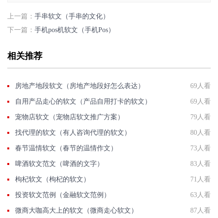
上一篇：
手串软文（手串的文化）
下一篇：
手机pos机软文（手机Pos）
相关推荐
房地产地段软文（房地产地段好怎么表达）
69人看
自用产品走心的软文（产品自用打卡的软文）
69人看
宠物店软文（宠物店软文推广方案）
79人看
找代理的软文（有人咨询代理的软文）
80人看
春节温情软文（春节的温情作文）
73人看
啤酒软文范文（啤酒的文字）
83人看
枸杞软文（枸杞的软文）
71人看
投资软文范例（金融软文范例）
63人看
微商大咖高大上的软文（微商走心软文）
87人看