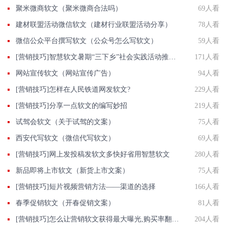
聚米微商软文（聚米微商合法吗）
69人看
建材联盟活动微信软文（建材行业联盟活动分享）
78人看
微信公众平台撰写软文（公众号怎么写软文）
59人看
[营销技巧]智慧软文暑期“三下乡”社会实践活动推广稿件投递平台
171人看
网站宣传软文（网站宣传广告）
94人看
[营销技巧]怎样在人民铁道网发软文?
229人看
[营销技巧]分享一点软文的编写妙招
219人看
试驾会软文（关于试驾的文案）
75人看
西安代写软文（微信代写软文）
69人看
[营销技巧]网上发投稿发软文多快好省用智慧软文
280人看
新品即将上市软文（新货上市文案）
75人看
[营销技巧]短片视频营销方法——渠道的选择
166人看
春季促销软文（开春促销文案）
81人看
[营销技巧]怎么让营销软文获得最大曝光,购买率翻翻?
204人看