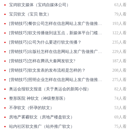
宝鸡软文媒体（宝鸡自媒体公司）
63人看
宝贝软文（宝贝 散文）
79人看
[营销技巧]餐饮公司怎样在信息网站上发广告做推广提高产品知名度呢
193人看
[营销技巧]软文传播做到这五点，新媒体平台门槛抬高成机遇
122人看
[营销技巧]公司为什么要进行软文传播？
235人看
[营销技巧]出版社怎样在信息网站上发广告做推广提高产品知名度呢
229人看
[营销技巧]怎样在腾讯大秦网发软文?
187人看
[营销技巧]软文发表的发布流程是怎样的？
208人看
[营销技巧]照明企业怎样在信息网站上发广告做推广提高产品知名度呢
275人看
奥运会报软文报道（关于奥运会的新闻小报）
82人看
整形医院 神软文（神级整形医）
74人看
不孕软文（怀孕的软文）
53人看
房地产雾霾软文（房地产楼盘软文）
69人看
站内社区软文推广（站外推广软文）
75人看