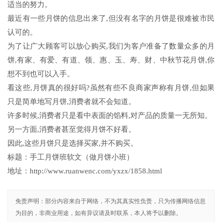
适当的努力。
最近有一些月饼的信息出来了,但没有名字的月饼是很难被市民
认可的。
为了让广大顾客可以放心购买,我们为客户准备了数量众多的月
饼,有家、有爱、有道、领、惠、玉、寿、财、中秋节花月饼,你
想不到也可以入手。
看这些,月饼真的很好吗?虽然有些不良商家声称有月饼,但如果
只是简单地写月饼,消费者就不会知道。
许多时候,消费者只是看中表面的馅料,对产品的质量一无所知。
另一方面,消费者甚至觉得月饼不好看。
因此,这些月饼只是选择买家,并不购买。
标题：手工月饼班软文（做月饼小班）
地址：http://www.ruanwenc.com/yxzx/1858.html
免责声明：部分内容来自于网络，不为其真实性负责，只为传播网络信息
为目的，非商业用途，如有异议请及时联系，本人将予以删除。