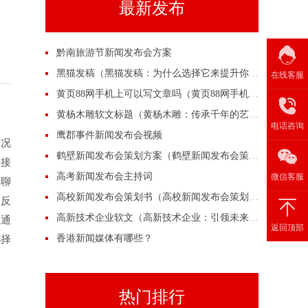
最新发布
黔南旅游节新闻发布会方案
黑猫发稿（黑猫发稿：为什么选择它来提升你的营销效果？）
在线客服
黄页88网手机上可以写文章吗（黄页88网手机上可以写文章吗？）
黄杨木雕软文标题（黄杨木雕：传承千年的艺术之美）
电话咨询
鹰郡事件新闻发布会视频
情况
鹤壁新闻发布会策划方案（鹤壁新闻发布会策划方案）
链接
高考新闻发布会主持词
微信客服
群聊
高校新闻发布会策划书（高校新闻发布会策划书）
违反
高新技术企业软文（高新技术企业：引领未来的创新力量）
以通
返回顶部
香港新闻媒体有哪些？
选择
。
热门排行