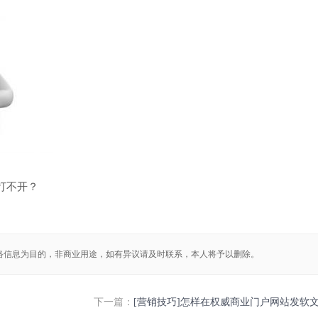
打不开？
络信息为目的，非商业用途，如有异议请及时联系，本人将予以删除。
下一篇：
[营销技巧]怎样在权威商业门户网站发软