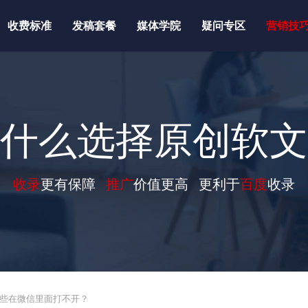
收费标准
发稿套餐
媒体学院
疑问专区
营销技
什么选择原创软文
收录
更有保障
推广
价值更高 更利于
百度
收录
有些在微信里面打不开？