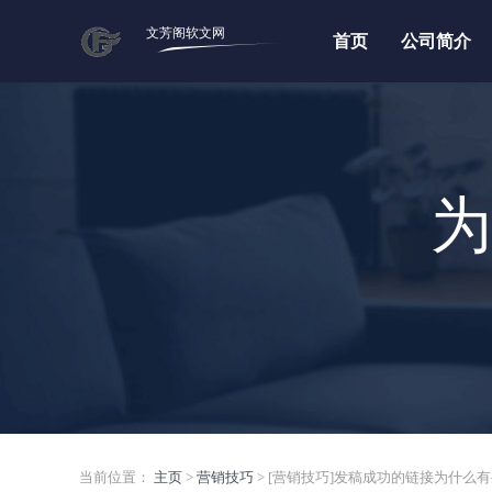
文芳阁软文网
首页
公司简介
为
当前位置：
主页
>
营销技巧
> [营销技巧]发稿成功的链接为什么