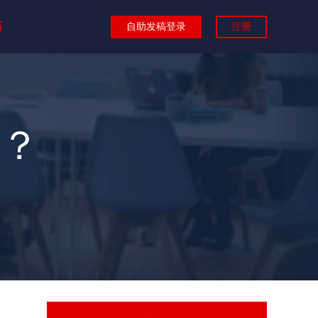
巧
自助发稿登录
注册
？