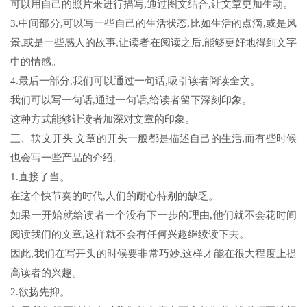
可以用自己的照片来进行描写,通过图文结合,让文章更加生动。
3.中间部分,可以写一些自己的生活状态,比如生活的点滴,或是风
景,或是一些感人的故事,让读者在阅读之后,能够更好地得到文字
中的情感。
4.最后一部分,我们可以通过一句话,吸引读者阅读全文。
我们可以写一句话,通过一句话,给读者留下深刻印象。
这种方式能够让读者加深对文章的印象。
三、软文开头 文章的开头一般都是描述自己的生活,而有些时候
也会写一些产品的介绍。
1.直接了当。
在这个快节奏的时代,人们的耐心特别的缺乏。
如果一开始就给读者一个没有下一步的理由,他们就不会花时间
阅读我们的文章,这样就不会有任何兴趣继续读下去。
因此,我们在写开头的时候要非常巧妙,这样才能在很大程度上提
高读者的兴趣。
2.欲扬先抑。