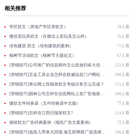
相关推荐
学区软文（房地产学区房软文）
59人看
微信卖玩具软文（在微信上卖玩具怎么样）
76人看
绿色建筑 软文（绿色建筑的案例）
77人看
植树节活动软文（植树节主题征文）
67人看
[营销技巧]公司推广的信息稿件怎么投放到各大信息门户网站？
252人看
[营销技巧]五金工具企业怎样在权威信息门户网站发稿?
260人看
[营销技巧]单位网上投稿发软文考核任务怎么完成？
171人看
[营销技巧]园林公司怎样在信息网站上发广告做推广提高产品知名度呢
169人看
微软文件转换器（文件转换器中文版）
77人看
[营销技巧]怎样在江西日报发软文?
114人看
报纸软文广告经典案例（报纸广告文案案例）
72人看
[营销技巧]低投入带来大回报,做互联网推广就选择营销软文
196人看