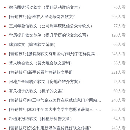
微信团购活动软文（团购活动微信文本）
76人看
[营销技巧]怎样在人民论坛网发软文?
208人看
三周年微信软文（公司周年庆微信公众号软文）
77人看
学历提升软文范例（提升学历的软文怎么写）
120人看
啤酒软文（啤酒软文范例）
66人看
[营销技巧]服装类软文有那些写作妙招?怎样提高服装网站关键词排名
245人看
篝火晚会软文（篝火晚会软文营销）
55人看
[营销技巧]新手必看的营销软文手册
221人看
房地产全民转介软文（房地产转介方案）
75人看
有关梳子的软文（梳子的文案）
60人看
[营销技巧]电工电气企业怎样在权威信息门户网站发稿?
240人看
[营销技巧]2021年全国大中专学生志愿者暑期三下乡社会实践活动投稿指南
263人看
种植牙报纸软文（种植牙科普文章）
64人看
[营销技巧]怎么利用新媒体宣传做好软文传播?
245人看