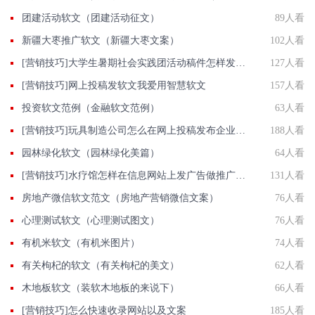
团建活动软文（团建活动征文）
89人看
新疆大枣推广软文（新疆大枣文案）
102人看
[营销技巧]大学生暑期社会实践团活动稿件怎样发布到各大门户网站上？
127人看
[营销技巧]网上投稿发软文我爱用智慧软文
157人看
投资软文范例（金融软文范例）
63人看
[营销技巧]玩具制造公司怎么在网上投稿发布企业正能量推广稿件？
188人看
园林绿化软文（园林绿化美篇）
64人看
[营销技巧]水疗馆怎样在信息网站上发广告做推广提高产品知名度呢
131人看
房地产微信软文范文（房地产营销微信文案）
76人看
心理测试软文（心理测试图文）
76人看
有机米软文（有机米图片）
74人看
有关枸杞的软文（有关枸杞的美文）
62人看
木地板软文（装软木地板的来说下）
66人看
[营销技巧]怎么快速收录网站以及文案
185人看