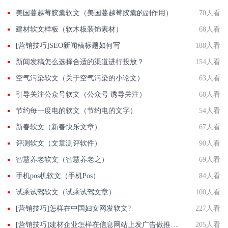
美国蔓越莓胶囊软文（美国蔓越莓胶囊的副作用）
70人看
建材软文样板（软木板装饰素材）
68人看
[营销技巧]SEO新闻稿标题如何写
188人看
新闻发稿怎么选择合适的渠道进行投放？
154人看
空气污染软文（关于空气污染的小论文）
63人看
引导关注公众号软文（公众号 诱导关注）
68人看
节约每一度电的软文（节约电的文字）
54人看
新春软文（新春快乐文章）
67人看
评测软文（文章测评软件）
90人看
智慧养老软文（智慧养老之）
69人看
手机pos机软文（手机Pos）
84人看
试乘试驾软文（试乘试驾文章）
100人看
[营销技巧]怎样在中国妇女网发软文?
227人看
[营销技巧]建材企业怎样在信息网站上发广告做推广提高产品知名度呢
205人看