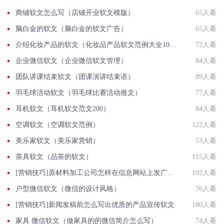
商铺软文怎么写（店铺开业软文模版）
65人看
脑白金的软文（脑白金的软文广告）
65人看
介绍化妆产品的软文（化妆品产品软文范例大全100）
72人看
企业微信软文（企业微信软文管理）
84人看
团队讲课结束软文（团课演讲结束语）
89人看
羽毛球活动软文（羽毛球比赛活动推文）
77人看
耳机软文（耳机软文范文200）
84人看
空调软文（空调软文范例）
122人看
美乐家软文（美乐家营销）
53人看
茶具软文（品茶的软文）
115人看
[营销技巧]原材料加工公司怎样在信息网站上发广告做推广提高产品知名度呢
192人看
户型微信软文（微信的设计风格）
76人看
[营销技巧]新闻发稿前怎么写出优质的产品宣传软文
180人看
家具 微信软文（做家具的的微信简介怎么写）
74人看