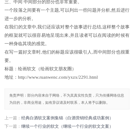
三、中间 中间部分的部分也非常重要。
一个段落之间要有一个主题,可以列出一些问题并分析,然后进行
进一步的分析。
在我们的文章中,我们还应该对整个故事进行总结,这样整个故事
的框架就可以很容易地呈现出来,并且读者可以在阅读的时候有
一种身临其境的感觉。
在写一篇好文章时,他们的标题应该很吸引人,而中间部分也很重
要。
标题：绘画软文（绘画软文朋友圈）
地址：http://www.ruanwenc.com/yxzx/2291.html
免责声明：部分内容来自于网络，不为其真实性负责，只为传播网络信息
为目的，非商业用途，如有异议请及时联系，本人将予以删除。
上一篇：
经典白酒软文案例集锦（白酒营销经典成功案例）
下一篇：
继续一个行业的软文（继续一个行业的软文文案）