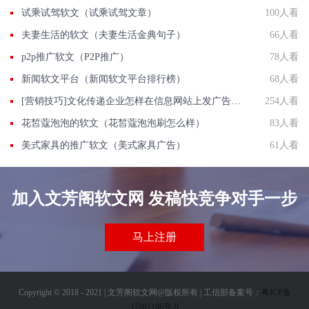
试乘试驾软文（试乘试驾文章）
100人看
夫妻生活的软文（夫妻生活金典句子）
66人看
p2p推广软文（P2P推广）
78人看
新闻软文平台（新闻软文平台排行榜）
68人看
[营销技巧]文化传递企业怎样在信息网站上发广告做推广提高产品知名度呢
254人看
花皙蔻泡泡的软文（花皙蔻泡泡刷怎么样）
83人看
美式家具的推广软文（美式家具广告）
61人看
加入文芳阁软文网 发稿快竞争对手一步
马上注册
Copyright © 2018 - 2021 | 文芳阁软文网@版权所有 | 工信部备案号：
粤ICP备
17001166号-9