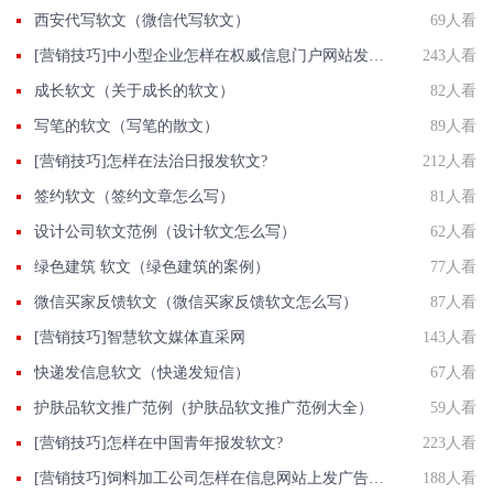
西安代写软文（微信代写软文）
69人看
[营销技巧]中小型企业怎样在权威信息门户网站发稿?
243人看
成长软文（关于成长的软文）
82人看
写笔的软文（写笔的散文）
89人看
[营销技巧]怎样在法治日报发软文?
212人看
签约软文（签约文章怎么写）
81人看
设计公司软文范例（设计软文怎么写）
62人看
绿色建筑 软文（绿色建筑的案例）
77人看
微信买家反馈软文（微信买家反馈软文怎么写）
87人看
[营销技巧]智慧软文媒体直采网
143人看
快递发信息软文（快递发短信）
67人看
护肤品软文推广范例（护肤品软文推广范例大全）
59人看
[营销技巧]怎样在中国青年报发软文?
223人看
[营销技巧]饲料加工公司怎样在信息网站上发广告做推广提高产品知名度呢
188人看