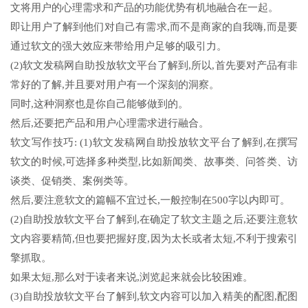
文将用户的心理需求和产品的功能优势有机地融合在一起。
即让用户了解到他们对自己有需求,而不是商家的自我嗨,而是要
通过软文的强大效应来带给用户足够的吸引力。
(2)软文发稿网自助投放软文平台了解到,所以,首先要对产品有非
常好的了解,并且要对用户有一个深刻的洞察。
同时,这种洞察也是你自己能够做到的。
然后,还要把产品和用户心理需求进行融合。
软文写作技巧: (1)软文发稿网自助投放软文平台了解到,在撰写
软文的时候,可选择多种类型,比如新闻类、故事类、问答类、访
谈类、促销类、案例类等。
然后,要注意软文的篇幅不宜过长,一般控制在500字以内即可。
(2)自助投放软文平台了解到,在确定了软文主题之后,还要注意软
文内容要精简,但也要把握好度,因为太长或者太短,不利于搜索引
擎抓取。
如果太短,那么对于读者来说,浏览起来就会比较困难。
(3)自助投放软文平台了解到,软文内容可以加入精美的配图,配图