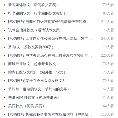
新闻媒体软文（新闻软文发稿）
70人看
行李箱的软文（行李箱的软文标题）
83人看
[营销技巧]电商如何做营销宣传?电商宣传营销模式都有那些?
212人看
试驾会招募软文（邀请试驾文案）
73人看
[营销技巧]工业自动化公司怎样在信息网站上发广告做推广提高产品知名度呢
245人看
茶 软文（茶软文案例300字）
70人看
[营销技巧]中学教师怎么在网上投稿发布学校正能量推广稿件？
220人看
商城开业软文（超市开业软文）
76人看
站内社区软文推广（站外推广软文）
75人看
[营销技巧]怎样在今日头条发软文?
170人看
节约每一度电的软文（节约电的文字）
54人看
整形医院 神软文（神级整形医）
74人看
美丽软文（优美 美丽）
64人看
[营销技巧]机械设备企业怎样在权威信息门户网站发稿?
116人看