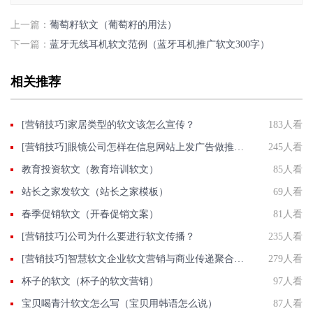
上一篇：
葡萄籽软文（葡萄籽的用法）
下一篇：
蓝牙无线耳机软文范例（蓝牙耳机推广软文300字）
相关推荐
[营销技巧]​家居类型的软文该怎么宣传？
183人看
[营销技巧]眼镜公司怎样在信息网站上发广告做推广提高产品知名度呢
245人看
教育投资软文（教育培训软文）
85人看
站长之家发软文（站长之家模板）
69人看
春季促销软文（开春促销文案）
81人看
[营销技巧]公司为什么要进行软文传播？
235人看
[营销技巧]智慧软文企业软文营销与商业传递聚合平台
279人看
杯子的软文（杯子的软文营销）
97人看
宝贝喝青汁软文怎么写（宝贝用韩语怎么说）
87人看