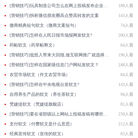
[营销技巧]玩具制造公司怎么在网上投稿发布企业正能量推广稿件？
188人看
[营销技巧]拆析微信朋友圈高点赞高转发的文案
143人看
微商精典短句软文（微商文案短句）
74人看
[营销技巧]怎样在人民日报市场报网发软文?
200人看
药帖软文（药草帖释文）
64人看
[营销技巧]低投入带来大回报,做互联网推广就选择营销软文
196人看
[营销技巧]怎样在国家级信息门户网站发软文？
248人看
农贸市场软文（作文农贸市场）
84人看
[营销技巧]怎样在中央电视台发软文?
143人看
自用养生产品的软文（养生茶软文）
94人看
梵婕缇软文（梵婕缇旗舰店）
81人看
[营销技巧]要在省部级以上网站上投稿发稿有哪些渠道？
239人看
支付软文（付费软文是什么意思）
212人看
经典宣传软文（宣传的软文）
83人看