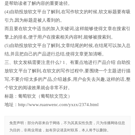
是帮助读者了解内容的重要途径。
(4)自助投放软文平台了解到,在写作软文的时候,软文标题要有吸
引力,因为标题是被人看到的。
而且要在软文中适当的加入关键词,这样能够使得文章在搜索引
擎上的排名,便于用户在搜索相关内容时,能够被搜索到。
(5)自助投放软文平台了解到,文章结尾的时候,在结尾可以加入总
结,并且把自己的产品进行总结,使得文章更加清晰。
三、软文发稿需要注意什么? 1、有重点地进行产品介绍 自助投
放软文平台了解到,在软文的写作过程中,要围绕一个主题进行描
写,不要介绍太多的产品,介绍越多,用户会失去兴趣,这样的话,整
个软文的阅读效果就会非常不好。
标题：葡萄软文（葡萄软文范文）
地址：http://www.ruanwenc.com/yxzx/2374.html
免责声明：部分内容来自于网络，不为其真实性负责，只为传播网络信息
为目的，非商业用途，如有异议请及时联系，本人将予以删除。