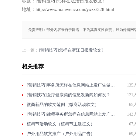
标题：[营销技巧]怎样在法治日报发软文?
地址：http://www.ruanwenc.com/yxzx/328.html
免责声明：部分内容来自于网络，不为其真实性负责，只为传播网
上一篇：
[营销技巧]怎样在浙江日报发软文?
相关推荐
[营销技巧]事务所怎样在信息网站上发广告做推广提高产品知名度呢
135
[营销技巧]医疗健康类的信息发新闻如何发？要注意什么？
121
微商新品的软文范例（微商活动软文）
65
[营销技巧]律师事务所怎样在信息网站上发广告做推广提高产品知名度呢
143
植树节活动软文（植树节主题征文）
67
户外用品软文推广（户外用品广告）
69