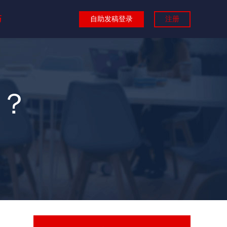
巧
自助发稿登录
注册
？