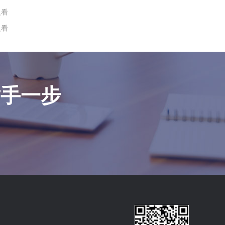
人看
人看
对手一步