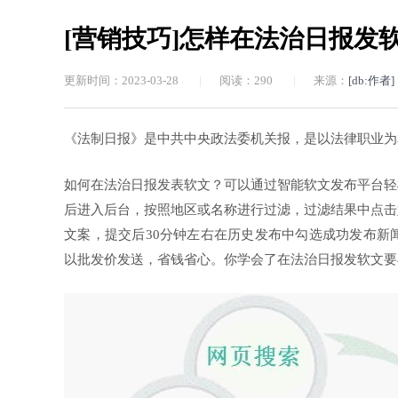
[营销技巧]怎样在法治日报发软
更新时间：2023-03-28
|
阅读：
290
|
来源：
[db:作者]
《法制日报》是中共中央政法委机关报，是以法律职业为
如何在法治日报发表软文？可以通过智能软文发布平台轻
后进入后台，按照地区或名称进行过滤，过滤结果中点击
文案，提交后30分钟左右在历史发布中勾选成功发布新
以批发价发送，省钱省心。你学会了在法治日报发软文要