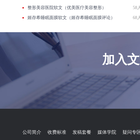
整形美容医院软文（优美医疗美容整形）
58
姬存希睡眠面膜软文（姬存希睡眠面膜评论）
68
加入文
公司简介
收费标准
发稿套餐
媒体学院
疑问专