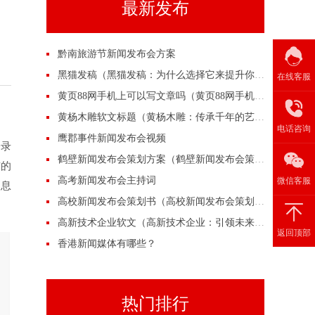
最新发布
黔南旅游节新闻发布会方案
黑猫发稿（黑猫发稿：为什么选择它来提升你的营销效果？）
在线客服
黄页88网手机上可以写文章吗（黄页88网手机上可以写文章吗？）
黄杨木雕软文标题（黄杨木雕：传承千年的艺术之美）
电话咨询
鹰郡事件新闻发布会视频
登录
鹤壁新闻发布会策划方案（鹤壁新闻发布会策划方案）
布的
高考新闻发布会主持词
微信客服
消息
高校新闻发布会策划书（高校新闻发布会策划书）
高新技术企业软文（高新技术企业：引领未来的创新力量）
返回顶部
香港新闻媒体有哪些？
热门排行