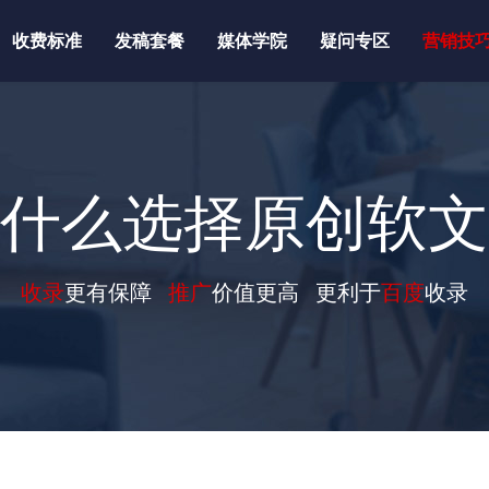
收费标准
发稿套餐
媒体学院
疑问专区
营销技
什么选择原创软文
收录
更有保障
推广
价值更高 更利于
百度
收录