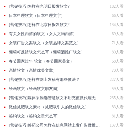
[营销技巧]怎样在光明日报发软文?
182人看
日本料理软文（日本料理文字）
66人看
[营销技巧]怎样在北京日报发软文?
134人看
有关女性内裤的软文（女人文胸内裤）
69人看
女装广告文案软文（女装品牌文案范文）
71人看
葡萄籽反馈软文怎么写（葡萄酒推广软文）
80人看
春节回家过年 软文（春节回家美文）
68人看
亲情软文（亲情优美文章）
70人看
[营销技巧]怎样在网上发稿有那些做法？
227人看
绘画软文（绘画软文朋友圈）
59人看
[营销技巧]媒体采购选智慧软文不用充值做代理无需花钱办会员充值无门槛
235人看
微信减肥软文素材（减肥吸引人的微信软文）
83人看
签约软文（签约文章怎么写）
81人看
[营销技巧]兽药公司怎样在信息网站上发广告做推广提高产品知名度呢
137人看