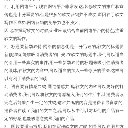
2、利用网络平台 现在网络平台非常发达,装修软文的推广和宣
传也是十分重要的,但是很多的软文营销并不成功,原因在于软文
写作不成功,网络营销的竞争力也不强大。
因此,在撰写软文的时候,企业应该结合当前网络平台的特点,注重
软文的写作。
3、标题要新颖独特 网络的信息化是十分迅速的,软文的标题要
新颖独特,能够吸引消费者的目光,在软文的标题中,我们可以适当
的引用一些真实的事件,用一些新颖独特的标题来吸引住消费者
的眼球,在软文的内容中,可以适当的加入一些夸张的手法,这样可
以有利于消费者的阅读。
4、语言要有情感共鸣 通过情感共鸣,软文的内容可以更好的打
动消费者,我们可以将软文的情感植入我们的生活中,让消费者读
完之后能够产生一定的共鸣,这种共鸣的内容是消费者最喜欢的,
消费者在读了我们的文章之后,可以从中可以对我们的产品有一
定的好感,也能够愿意购买我们的产品。
5、图片要适当搭配 我们在写作软文的时候,如果可以在图片方