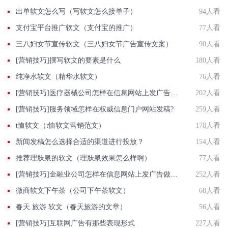
出单软文怎么写（写软文怎么接单子）
94人看
支付宝平台推广软文（支付宝的推广）
77人看
三八妇女节宣传软文（三八妇女节广告宣传文案）
90人看
[营销技巧]撰写软文的要素是什么
180人看
纯净水软文（精华水软文）
76人看
[营销技巧]医疗器械公司怎样在信息网站上发广告做推广提高产品知名度呢
202人看
[营销技巧]服务领域怎样在权威信息门户网站发稿?
259人看
t恤软文（t恤软文营销范文）
178人看
新闻发稿怎么选择合适的渠道进行投放？
154人看
推荐理肤泉的软文（理肤泉效果怎么样啊）
77人看
[营销技巧]金融业公司怎样在信息网站上发广告做推广提高产品知名度呢
252人看
微商软文下午茶（公司下午茶软文）
68人看
春天 旅游 软文（春天旅游的文章）
56人看
[营销技巧]互联网广告有那些表现形式
227人看