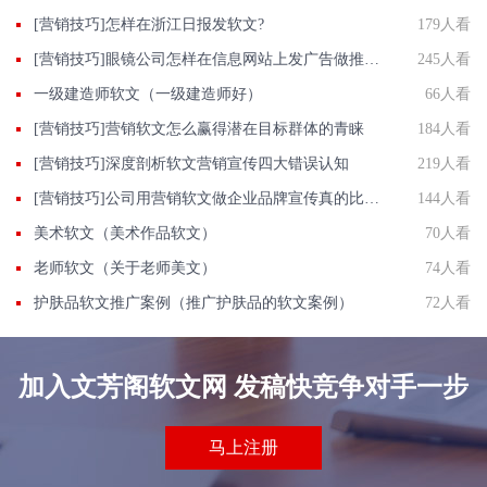
[营销技巧]怎样在浙江日报发软文?
179人看
[营销技巧]眼镜公司怎样在信息网站上发广告做推广提高产品知名度呢
245人看
一级建造师软文（一级建造师好）
66人看
[营销技巧]营销软文怎么赢得潜在目标群体的青睐
184人看
[营销技巧]深度剖析软文营销宣传四大错误认知
219人看
[营销技巧]公司用营销软文做企业品牌宣传真的比较有效吗?
144人看
美术软文（美术作品软文）
70人看
老师软文（关于老师美文）
74人看
护肤品软文推广案例（推广护肤品的软文案例）
72人看
加入文芳阁软文网 发稿快竞争对手一步
马上注册