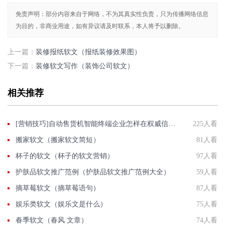
免责声明：部分内容来自于网络，不为其真实性负责，只为传播网络信息
为目的，非商业用途，如有异议请及时联系，本人将予以删除。
上一篇：
装修报纸软文（报纸装修效果图）
下一篇：
装修软文写作（装饰公司软文）
相关推荐
[营销技巧]自动售货机智能终端企业怎样在权威信息门户网站发稿?
225人看
搬家软文（搬家软文简短）
81人看
杯子的软文（杯子的软文营销）
97人看
护肤品软文推广范例（护肤品软文推广范例大全）
59人看
摘草莓软文（摘草莓语句）
87人看
娱乐类软文（娱乐文是什么）
75人看
春季软文（春风 文章）
74人看