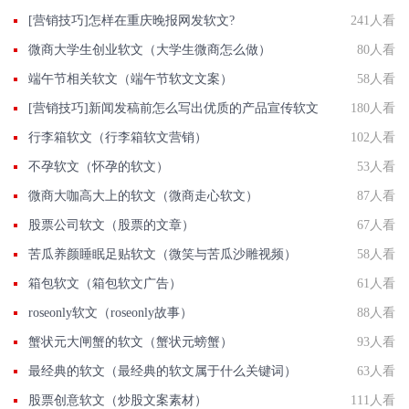
[营销技巧]怎样在重庆晚报网发软文?
241人看
微商大学生创业软文（大学生微商怎么做）
80人看
端午节相关软文（端午节软文文案）
58人看
[营销技巧]新闻发稿前怎么写出优质的产品宣传软文
180人看
行李箱软文（行李箱软文营销）
102人看
不孕软文（怀孕的软文）
53人看
微商大咖高大上的软文（微商走心软文）
87人看
股票公司软文（股票的文章）
67人看
苦瓜养颜睡眠足贴软文（微笑与苦瓜沙雕视频）
58人看
箱包软文（箱包软文广告）
61人看
roseonly软文（roseonly故事）
88人看
蟹状元大闸蟹的软文（蟹状元螃蟹）
93人看
最经典的软文（最经典的软文属于什么关键词）
63人看
股票创意软文（炒股文案素材）
111人看