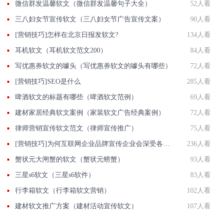
微信群发温馨软文（微信群发温馨句子大全）
52人看
三八妇女节宣传软文（三八妇女节广告宣传文案）
90人看
[营销技巧]怎样在北京日报发软文?
134人看
耳机软文（耳机软文范文200）
84人看
写优惠券软文的噱头（写优惠券软文的噱头有哪些）
72人看
[营销技巧]SEO是什么
285人看
啤酒软文的标题有哪些（啤酒软文范例）
69人看
建材家居经典软文案例（家装软文广告经典案例）
72人看
律师营销宣传软文范文（律师宣传推广）
75人看
[营销技巧]为何互联网企业品牌宣传企业会深受各行各业公司着迷？
236人看
蟹状元大闸蟹的软文（蟹状元螃蟹）
93人看
三星s6软文（三星s6软件）
83人看
行李箱软文（行李箱软文营销）
102人看
建材软文推广方案（建材活动宣传软文）
107人看