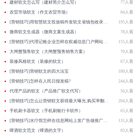
建材软文怎么写（建材简介怎么写）
77人看
农贸市场软文（作文农贸市场）
84人看
[营销技巧]用智慧软文投放稿件发软文省钱包收录才是王道
195人看
微商软文生成器（微商文案生成器）
78人看
[营销技巧]代理记账企业怎样在权威信息门户网站发稿?
155人看
大闸蟹预售软文（大闸蟹预售销售方案）
70人看
装修风格软文（装修的软文）
67人看
[营销技巧]营销软文的四大法宝
189人看
[营销技巧]怎样在人民日报发稿?
244人看
代理产品的软文（产品推广软文代写）
56人看
[营销技巧]怎么让营销软文获得最大曝光,购买率翻翻?
204人看
手机刷卡器软文（手机刷银行卡软件）
65人看
[营销技巧]水疗馆怎样在信息网站上发广告做推广提高产品知名度呢
131人看
啤酒软文范文（啤酒的文字）
83人看