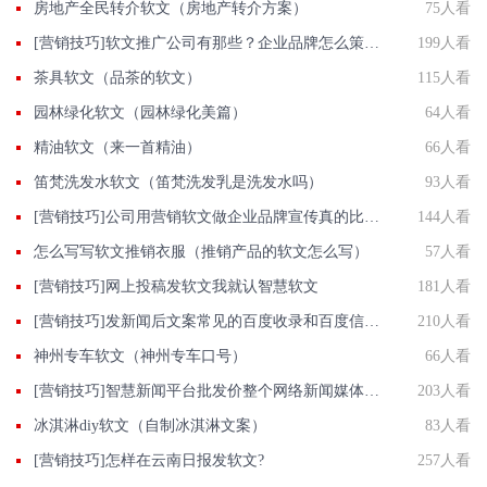
房地产全民转介软文（房地产转介方案）
75人看
[营销技巧]软文推广公司有那些？企业品牌怎么策划软文推广方案?
199人看
茶具软文（品茶的软文）
115人看
园林绿化软文（园林绿化美篇）
64人看
精油软文（来一首精油）
66人看
笛梵洗发水软文（笛梵洗发乳是洗发水吗）
93人看
[营销技巧]公司用营销软文做企业品牌宣传真的比较有效吗?
144人看
怎么写写软文推销衣服（推销产品的软文怎么写）
57人看
[营销技巧]网上投稿发软文我就认智慧软文
181人看
[营销技巧]发新闻后文案常见的百度收录和百度信息源是什么？
210人看
神州专车软文（神州专车口号）
66人看
[营销技巧]智慧新闻平台批发价整个网络新闻媒体资源投放快人一步
203人看
冰淇淋diy软文（自制冰淇淋文案）
83人看
[营销技巧]怎样在云南日报发软文?
257人看