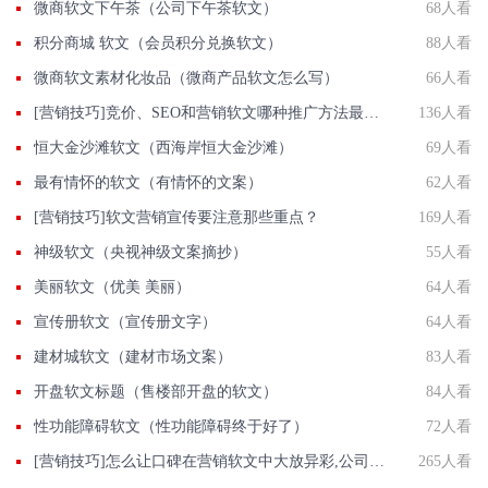
微商软文下午茶（公司下午茶软文）
68人看
积分商城 软文（会员积分兑换软文）
88人看
微商软文素材化妆品（微商产品软文怎么写）
66人看
[营销技巧]竞价、SEO和营销软文哪种推广方法最好?
136人看
恒大金沙滩软文（西海岸恒大金沙滩）
69人看
最有情怀的软文（有情怀的文案）
62人看
[营销技巧]软文营销宣传要注意那些重点？
169人看
神级软文（央视神级文案摘抄）
55人看
美丽软文（优美 美丽）
64人看
宣传册软文（宣传册文字）
64人看
建材城软文（建材市场文案）
83人看
开盘软文标题（售楼部开盘的软文）
84人看
性功能障碍软文（性功能障碍终于好了）
72人看
[营销技巧]怎么让口碑在营销软文中大放异彩,公司还需要做到以下7点
265人看