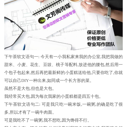
下午茶软文语句一: 今天有一小我私家来我的办公室,我把我做的
甜米、小麦、花生、豆豉、桃子等配料,放进他的腰包,然后用一
个包子包起来,然后再把最新鲜的小蛋糕送给他,只要你吃了,你就
可以自己DIY一种出来,如同成一个长方形的菜。
虽然不是大包,但也是大包。
我经常买大包,因为每次我家的小蛋糕都是四五十包。
下午茶软文语句二: 可是我只吃一碗米饭,一碗粥,的确是吃了很
多,所以才有了一碗牛肉面。
可是我吃不了一碗粥,我不想吃,因为馋得不行。