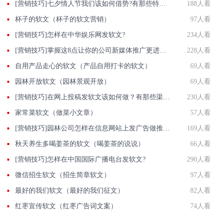
[营销技巧]七夕情人节我们该如何借势?有那些特别的文字?借势文字如何写?
188人看
杯子的软文（杯子的软文营销）
97人看
[营销技巧]怎样在中华娱乐网发软文?
234人看
[营销技巧]掌握这8点让你的公司新媒体推广更进一步
228人看
自用产品走心的软文（产品自用打卡的软文）
69人看
园林开放软文（园林景观开放）
69人看
[营销技巧]在网上投稿发软文该如何做？有那些渠道和做法？
230人看
家常菜软文（做菜小文章）
57人看
[营销技巧]园林公司怎样在信息网站上发广告做推广提高产品知名度呢
169人看
秋天养生多喝姜茶的软文（喝姜茶的说说）
66人看
[营销技巧]怎样在中国国际广播电台发软文?
290人看
微信招生软文（招生简章软文）
97人看
最好的我们软文（最好的我们征文）
82人看
红枣宣传软文（红枣广告词文案）
74人看