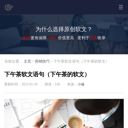
为什么选择原创软文？
收录
更有保障
推广
价值更高 更利于
百度
收录
当前位置：
主页
>
营销技巧
> 下午茶软文语句（下午茶的软文）
下午茶软文语句（下午茶的软文）
更新时间：2023-01-18
|
阅读：
149
|
来源：
小编