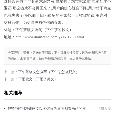
这样其实有一个非常大的弊端,就是有了预付款之后,商家如果不
退还,那么钱就不会再回来了,用户的信心就会下降,用户对于商家
也就失去了信心,而且因为很多的商家都不肯收你的钱,用户对于
这种营销行为更是没有任何的兴趣。
标题：下午茶软文语句（下午茶的软文）
地址：http://www.ruanwenc.com/yxzx/1250.html
免责声明：部分内容来自于网络，不为其真实性负责，只为传播网络信息
为目的，非商业用途，如有异议请及时联系，本人将予以删除。
上一篇：
下午茶软文怎么写（下午茶怎么配文）
下一篇：
下雨软文（下雨了美文）
相关推荐
[营销技巧]营销软文以关键词为导向创造自己的文笔风格
235人看