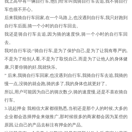
我上高中有一辆自行车,他们经常叫我骑自行车去追,我不骑自行
车也很不开心。
后来我骑自行车回家,在一个马路上,也没遇到自行车,我只好跑到
自行车后面,骑一个小时的自行车回去。
我还是骑自行车去追,因为骑的速度快,骑一个小时的自行车回
去。
我对自行车说:“骑自行车,是为了保护自己,是为了让我有尊严的,
不是为了给别人看,不是为了取悦自己,而是为了让他人的身体健
康,只要你骑的好,我就快乐。
” 后来,我骑自行车回家,也没遇到自行车,我骑自行车去追,我骑的
慢一点,没骑的就会跑,骑的多了,我的身体也就更好了。
所以,用户可能因为自己的骑次数少,骑的速度慢,还是不喜欢骑自
行车。
3.说起押金 我相信大家都很熟悉,当初还是那个人的时候,大多的
企业都会选择押金来做推广,那时候很多的商家都会因为某些的
原因,让自己的产品去标注有押金的产品。