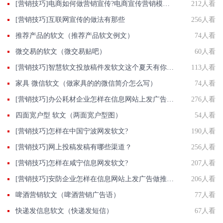
[营销技巧]电商如何做营销宣传?电商宣传营销模式都有那些?
212人看
[营销技巧]互联网宣传的做法有那些
256人看
推荐产品的软文（推荐产品软文例文）
74人看
微交易的软文（微交易贴吧）
60人看
[营销技巧]智慧软文投放稿件发软文这个夏天有你真好
113人看
家具 微信软文（做家具的的微信简介怎么写）
74人看
[营销技巧]办公耗材企业怎样在信息网站上发广告做推广提高产品知名度呢
276人看
四面宽户型 软文（两面宽户型图）
54人看
[营销技巧]怎样在中国宁波网发软文?
190人看
[营销技巧]网上投稿发稿有哪些渠道？
256人看
[营销技巧]怎样在咸宁信息网发软文?
207人看
[营销技巧]安防企业怎样在信息网站上发广告做推广提高产品知名度呢
206人看
啤酒营销软文（啤酒营销广告语）
77人看
快递发信息软文（快递发短信）
67人看