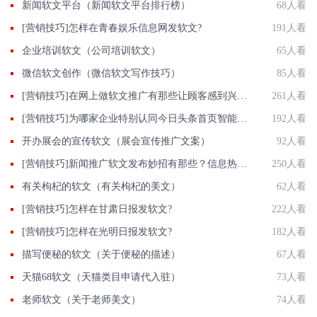
新闻软文平台（新闻软文平台排行榜）
68人看
[营销技巧]怎样在青春娱乐信息网发软文?
191人看
企业培训软文（公司培训软文）
65人看
微信软文创作（微信软文写作技巧）
85人看
[营销技巧]在网上做软文推广有那些让顾客感到兴奋的特点?
261人看
[营销技巧]为哪家企业特别认同今日头条首页智能推荐
192人看
开办展会的宣传软文（展会宣传推广文案）
92人看
[营销技巧]新闻推广软文发布妙招有那些？信息热点怎么巧用？
250人看
有关枸杞的软文（有关枸杞的美文）
62人看
[营销技巧]怎样在甘肃日报发软文?
222人看
[营销技巧]怎样在光明日报发软文?
182人看
描写便秘的软文（关于便秘的描述）
67人看
天猫68软文（天猫类目申请代入驻）
73人看
老师软文（关于老师美文）
74人看