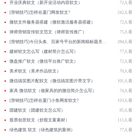
开业庆典软文（新开业活动内容软文）
72人看
[营销技巧]怎样在厦门网发软文?
242人看
微软文件服务器搭建（微软激活服务器搭建）
72人看
律师营销宣传软文范文（律师宣传推广）
75人看
[营销技巧]今日头条、百家号平台的新闻稿标题关键词该怎么写？
284人看
建材软文怎么写（建材简介怎么写）
77人看
微盘推广软文（微信平台推广软文）
72人看
美术软文（美术作品软文）
70人看
微信搞笑图片配软文（微信搞笑图片带文字）
101人看
家具 微信软文（做家具的的微信简介怎么写）
74人看
[营销技巧]怎样在厦门小鱼网发软文?
193人看
团建软文（团建软文怎么写）
85人看
股票创意软文（炒股文案素材）
111人看
绿色建筑 软文（绿色建筑的案例）
77人看