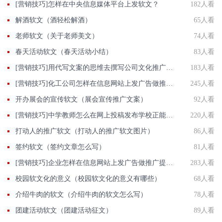
[营销技巧]怎样在中央信息媒体平台上发软文？
182人看
解酒软文（酒轻松解酒）
65人看
老师软文（关于老师美文）
74人看
春天活动软文（春天活动小结）
83人看
[营销技巧]用代写文案的思维去撰写公司文化推广稿,效果立即有效
183人看
[营销技巧]化工公司怎样在信息网站上发广告做推广提高产品知名度呢
245人看
开办展会的宣传软文（展会宣传推广文案）
92人看
[营销技巧]中学教师怎么在网上投稿发布学校正能量推广稿件？
220人看
打动人的推广软文（打动人的推广软文图片）
86人看
签约软文（签约文章怎么写）
81人看
[营销技巧]企业怎样在信息网站上发广告做推广提高企业产品知名度呢?
283人看
校园软文化的意义（校园软文化的意义有哪些）
68人看
介绍牛肉的软文（介绍牛肉的软文怎么写）
78人看
团建活动软文（团建活动征文）
89人看