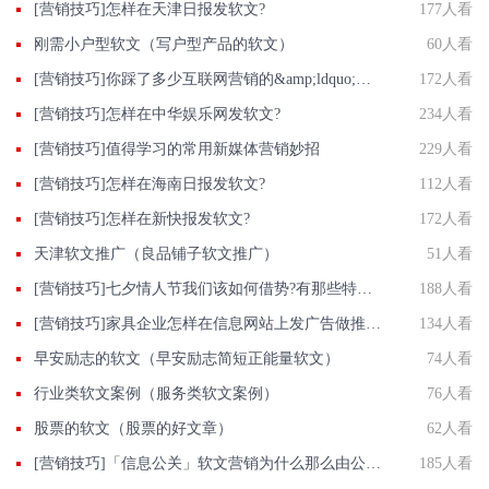
[营销技巧]怎样在天津日报发软文?
177人看
刚需小户型软文（写户型产品的软文）
60人看
[营销技巧]你踩了多少互联网营销的&amp;ldquo;雷区&amp;rdquo;。
172人看
[营销技巧]怎样在中华娱乐网发软文?
234人看
[营销技巧]值得学习的常用新媒体营销妙招
229人看
[营销技巧]怎样在海南日报发软文?
112人看
[营销技巧]怎样在新快报发软文?
172人看
天津软文推广（良品铺子软文推广）
51人看
[营销技巧]七夕情人节我们该如何借势?有那些特别的文字?借势文字如何写?
188人看
[营销技巧]家具企业怎样在信息网站上发广告做推广提高产品知名度呢
134人看
早安励志的软文（早安励志简短正能量软文）
74人看
行业类软文案例（服务类软文案例）
76人看
股票的软文（股票的好文章）
62人看
[营销技巧]「信息公关」软文营销为什么那么由公司青睐?信息的优点?
185人看