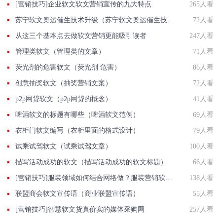
[营销技巧]企业软文软文营销宣传的九大特点
265人看
苏宁软文奥运催生技术升级（苏宁软文奥运催生技术升级了吗）
72人看
从这三个基本点去做软文营销更能吸引读者
247人看
管理类软文（管理类的文章）
71人看
荧光剂的危害软文（荧光剂 危害）
86人看
创意抽奖软文（抽奖营销文案）
72人看
p2p网贷软文（p2p网贷的概念）
41人看
啤酒软文的标题有哪些（啤酒软文范例）
69人看
衣柜门软文编写（衣柜里面的格式设计）
79人看
试乘试驾软文（试乘试驾文章）
100人看
描写活动成功的软文（描写活动成功的软文标题）
66人看
[营销技巧]服装领域如何结合网络做？服装营销软文如何写?
138人看
联盟商会软文宣传语（商业联盟宣传语）
55人看
[营销技巧]智慧软文货真价实的媒体采购网
257人看