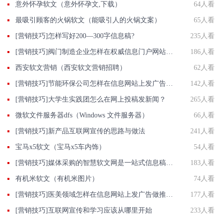
意外怀孕软文（意外怀孕文,下载）
64人看
最吸引顾客的火锅软文（能吸引人的火锅文案）
65人看
[营销技巧]怎样写好200—300字信息稿?
235人看
[营销技巧]阀门制造企业怎样在权威信息门户网站发稿?
186人看
西安软文营销（西安软文营销招聘）
62人看
[营销技巧]节能环保公司怎样在信息网站上发广告做推广提高产品知名度呢
142人看
[营销技巧]大学生实践团怎么在网上投稿发新闻？
265人看
微软文件服务器dfs（Windows 文件服务器）
66人看
[营销技巧]新产品互联网宣传的思路与做法
241人看
宝马x5软文（宝马x5车内饰）
54人看
[营销技巧]媒体采购的智慧软文网是一站式信息稿软文发表宣传平台
183人看
有机米软文（有机米图片）
74人看
[营销技巧]医美领域怎样在信息网站上发广告做推广提高产品知名度呢
177人看
[营销技巧]互联网宣传和学习应该从哪里开始
233人看