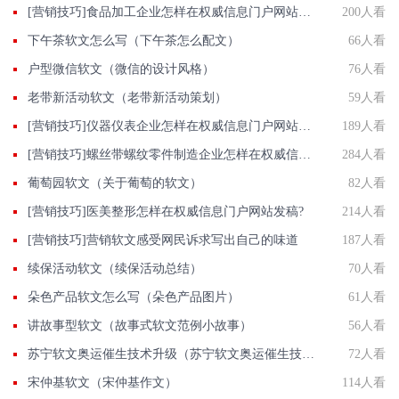
[营销技巧]食品加工企业怎样在权威信息门户网站发稿?
200人看
下午茶软文怎么写（下午茶怎么配文）
66人看
户型微信软文（微信的设计风格）
76人看
老带新活动软文（老带新活动策划）
59人看
[营销技巧]仪器仪表企业怎样在权威信息门户网站发稿?
189人看
[营销技巧]螺丝带螺纹零件制造企业怎样在权威信息门户网站发稿?
284人看
葡萄园软文（关于葡萄的软文）
82人看
[营销技巧]医美整形怎样在权威信息门户网站发稿?
214人看
[营销技巧]营销软文感受网民诉求写出自己的味道
187人看
续保活动软文（续保活动总结）
70人看
朵色产品软文怎么写（朵色产品图片）
61人看
讲故事型软文（故事式软文范例小故事）
56人看
苏宁软文奥运催生技术升级（苏宁软文奥运催生技术升级了吗）
72人看
宋仲基软文（宋仲基作文）
114人看