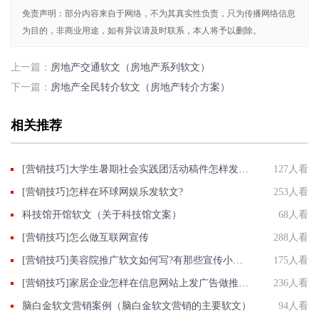
免责声明：部分内容来自于网络，不为其真实性负责，只为传播网络信息
为目的，非商业用途，如有异议请及时联系，本人将予以删除。
上一篇：
房地产交通软文（房地产系列软文）
下一篇：
房地产全民转介软文（房地产转介方案）
相关推荐
[营销技巧]大学生暑期社会实践团活动稿件怎样发布到各大门户网站上？
127人看
[营销技巧]怎样在环球网娱乐发软文?
253人看
科技馆开馆软文（关于科技馆文案）
68人看
[营销技巧]怎么做互联网宣传
288人看
[营销技巧]美容院推广软文如何写?有那些宣传小心得
175人看
[营销技巧]家居企业怎样在信息网站上发广告做推广提高产品知名度呢
236人看
脑白金软文营销案例（脑白金软文营销的主要软文）
94人看