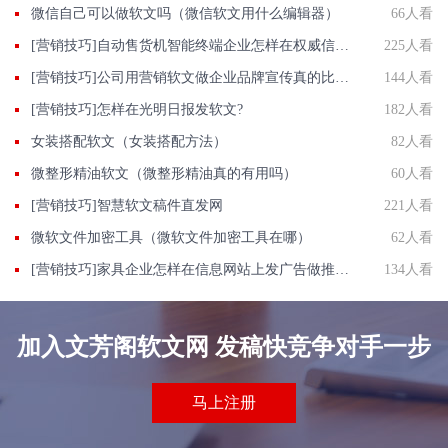
微信自己可以做软文吗（微信软文用什么编辑器）
66人看
[营销技巧]自动售货机智能终端企业怎样在权威信息门户网站发稿?
225人看
[营销技巧]公司用营销软文做企业品牌宣传真的比较有效吗?
144人看
[营销技巧]怎样在光明日报发软文?
182人看
女装搭配软文（女装搭配方法）
82人看
微整形精油软文（微整形精油真的有用吗）
60人看
[营销技巧]智慧软文稿件直发网
221人看
微软文件加密工具（微软文件加密工具在哪）
62人看
[营销技巧]家具企业怎样在信息网站上发广告做推广提高产品知名度呢
134人看
加入文芳阁软文网 发稿快竞争对手一步
马上注册