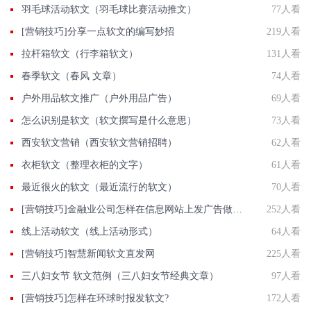
羽毛球活动软文（羽毛球比赛活动推文）
77人看
[营销技巧]分享一点软文的编写妙招
219人看
拉杆箱软文（行李箱软文）
131人看
春季软文（春风 文章）
74人看
户外用品软文推广（户外用品广告）
69人看
怎么识别是软文（软文撰写是什么意思）
73人看
西安软文营销（西安软文营销招聘）
62人看
衣柜软文（整理衣柜的文字）
61人看
最近很火的软文（最近流行的软文）
70人看
[营销技巧]金融业公司怎样在信息网站上发广告做推广提高产品知名度呢
252人看
线上活动软文（线上活动形式）
64人看
[营销技巧]智慧新闻软文直发网
225人看
三八妇女节 软文范例（三八妇女节经典文章）
97人看
[营销技巧]怎样在环球时报发软文?
172人看