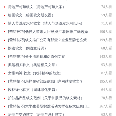
房地产封顶软文（房地产封顶文案）
74人看
绘画软文（绘画软文朋友圈）
59人看
情人节洗发水的软文（情人节送洗发水可以吗）
71人看
[营销技巧]低投入带来大回报,做互联网推广就选择营销软文
196人看
[营销技巧]软文推广公司有那些？企业品牌怎么策划软文推广方案?
199人看
朗逸软文（朗逸宣传词）
68人看
[营销技巧]分不清原创和伪原创文案
143人看
奥运相关软文（奥运相关文章）
93人看
女排精神 软文（女排精神的范文）
87人看
[营销技巧]怎样在省部级信息门户网站发软文？
195人看
园林绿化软文（园林绿化美篇）
64人看
护肤品产品软文范例（关于护肤品的软文素材）
78人看
[营销技巧]大学生暑期实践活动怎样在各大信息门户网站发软文?
267人看
房地产交通软文（房地产系列软文）
63人看