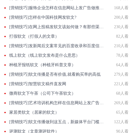
[营销技巧]服饰企业怎样在信息网站上发广告做推广提高产品知名度呢
168人看
[营销技巧]怎样在中国科技网发软文?
200人看
[营销技巧]在网上投稿发软文该如何做？有那些渠道和做法？
230人看
打假软文（打假人的文章）
82人看
[营销技巧]发新闻后文案常见的百度收录和百度信息源是什么？
210人看
线上软文（线上软文发布是什么意思）
78人看
种植牙报纸软文（种植牙科普文章）
64人看
[营销技巧]软文传播是否有价值,就看购买率的高低
279人看
[营销技巧]智慧软文稿件直发网
221人看
微商软文下午茶（公司下午茶软文）
68人看
[营销技巧]艺术培训机构怎样在信息网站上发广告做推广提高产品知名度呢
269人看
家居类软文（居家的软文）
65人看
[营销技巧]软文传播做到这五点，新媒体平台门槛抬高成机遇
122人看
评测软文（文章测评软件）
90人看