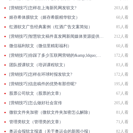
[营销技巧]怎样在上海新民网发软文?
203人看
姬存希体膜软文（姬存希眼精华软文）
60人看
红酒软文广告经典案例（红酒广告文案简短）
85人看
[营销技巧]智慧软文稿件直发网新闻媒体资源提供商发布一篇也是批发价
212人看
微信福利软文（微信里精彩福利）
60人看
[营销技巧]你踩了多少互联网营销的&amp;ldquo;雷区&amp;rdquo;。
172人看
团队授课软文（培训课程软文）
83人看
[营销技巧]怎样在环球时报发软文?
172人看
[营销技巧]信息稿件的优势有那些呢?
195人看
股票公司软文（股票的文章）
67人看
[营销技巧]怎么做好社会宣传
205人看
微软文件夹加密（微软文件夹加密怎么解除）
81人看
管理类软文（管理类的文章）
71人看
奥运会报软文报道（关于奥运会的新闻小报）
82人看