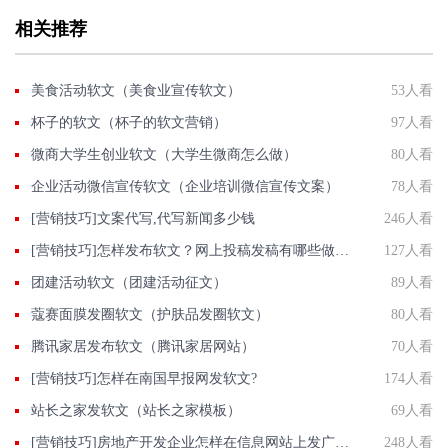
相关推荐
美食活动软文（美食业宣传软文）
53人看
杯子的软文（杯子的软文营销）
97人看
微商大学生创业软文（大学生微商怎么做）
80人看
企业活动微信宣传软文（企业培训微信宣传文案）
78人看
[营销技巧]文案代写,代写新闻多少钱
246人看
[营销技巧]怎样发布软文？网上投稿发稿有哪些做法？
127人看
团建活动软文（团建活动征文）
89人看
蔻赛面膜发圈软文（护肤品发圈软文）
80人看
腾讯家居发布软文（腾讯家居网站）
70人看
[营销技巧]怎样在南国早报网发软文?
174人看
站长之家发软文（站长之家模板）
69人看
[营销技巧]房地产开发企业怎样在信息网站上发广告做推广提高产品知名度呢
248人看