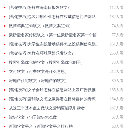
[营销技巧]怎样在海南日报发软文?
112人看
[营销技巧]包装印刷企业怎样在权威信息门户网站发稿?
182人看
微商精典短句软文（微商文案短句）
74人看
紫砂壶名家传记软文（第一位紫砂壶名家第一个留下名字的）
77人看
[营销技巧]大学生实践活动稿件怎么投稿到信息媒体上？
261人看
[营销技巧]怎样在环球网娱乐发软文?
253人看
搜索引擎优化解软文（搜索引擎优化例子）
75人看
支付软文（付费软文是什么意思）
212人看
房地产住宅软文（房地产的软文）
80人看
[营销技巧]女子会所怎样在信息网站上发广告做推广提高产品知名度呢
165人看
[营销技巧]营销软文怎么赢得潜在目标群体的青睐
184人看
从这三个基本点去做软文营销更能吸引读者
247人看
罐头软文（句子罐头怎么做）
67人看
新闻软文平台（新闻软文平台排行榜）
68人看