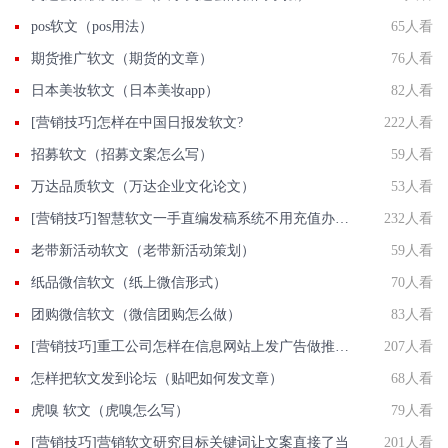
pos软文（pos用法）
65人看
期货推广软文（期货的文章）
76人看
日本美妆软文（日本美妆app）
82人看
[营销技巧]怎样在​中国日报发软文?
222人看
招募软文（招募文案怎么写）
59人看
万达品质软文（万达企业文化论文）
53人看
[营销技巧]智慧软文一手直编发稿系统不用充值办代理花钱买会员批发价发新闻
232人看
老带新活动软文（老带新活动策划）
59人看
纸品微信软文（纸上微信形式）
70人看
团购微信软文（微信团购怎么做）
83人看
[营销技巧]重工公司怎样在信息网站上发广告做推广提高产品知名度呢
207人看
怎样把软文发到论坛（贴吧如何发文章）
68人看
虎嗅 软文（虎嗅怎么写）
79人看
[营销技巧]营销软文研究目标关键词让文案直接了当
201人看