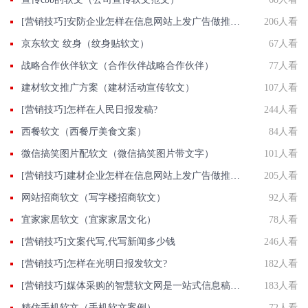
[营销技巧]安防企业怎样在信息网站上发广告做推广提高产品知名度呢
206人看
京东软文 纹身（纹身贴软文）
67人看
战略合作伙伴软文（合作伙伴战略合作伙伴）
77人看
建材软文推广方案（建材活动宣传软文）
107人看
[营销技巧]怎样在人民日报发稿?
244人看
西餐软文（西餐厅美食文案）
84人看
微信搞笑图片配软文（微信搞笑图片带文字）
101人看
[营销技巧]建材企业怎样在信息网站上发广告做推广提高产品知名度呢
205人看
网站招商软文（写字楼招商软文）
92人看
宜家家居软文（宜家家居文化）
78人看
[营销技巧]文案代写,代写新闻多少钱
246人看
[营销技巧]怎样在光明日报发软文?
182人看
[营销技巧]媒体采购的智慧软文网是一站式信息稿软文发表宣传平台
183人看
精仿手机软文（手机软文案例）
72人看