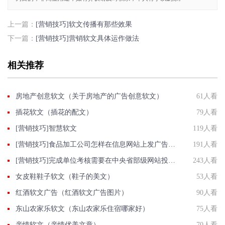
上一篇：
[营销技巧]软文传播有那些效果
下一篇：
[营销技巧]营销软文具体运作做法
相关推荐
房地产创意软文（关于房地产的广告创意软文）
61人看
插花软文（插花的配文）
79人看
[营销技巧]智慧软文
119人看
[营销技巧]食品加工公司怎样在信息网站上发广告做推广提高产品知名度呢
191人看
[营销技巧]完成单位考核需要在中央省部级网站投稿发软文有什么高效的做法？
243人看
女皮鞋鞋子软文（鞋子的美文）
53人看
红酒软文广告（红酒软文广告图片）
90人看
东山农家乐软文（东山农家乐住宿哪家好）
75人看
亲情软文（亲情优美文章）
70人看