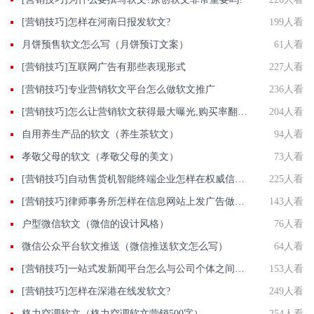
[营销技巧]怎样在河南日报发软文?
199人看
月饼预售软文怎么写（月饼预订文案）
61人看
[营销技巧]互联网广告有那些表现形式
227人看
[营销技巧]专业营销软文平台怎么做软文推广
236人看
[营销技巧]怎么让营销软文获得最大曝光,购买率翻翻?
204人看
自用养生产品的软文（养生茶软文）
94人看
孝敬父母的软文（孝敬父母的美文）
73人看
[营销技巧]自动售货机智能终端企业怎样在权威信息门户网站发稿?
225人看
[营销技巧]律师事务所怎样在信息网站上发广告做推广提高产品知名度呢
143人看
户型微信软文（微信的设计风格）
76人看
微信公众平台软文推送（微信推送软文怎么写）
64人看
[营销技巧]一站式发新闻平台怎么与公司个体之间树立信任？
153人看
[营销技巧]怎样在深港在线发软文?
249人看
格力空调软文（格力空调软文营销500字）
254人看