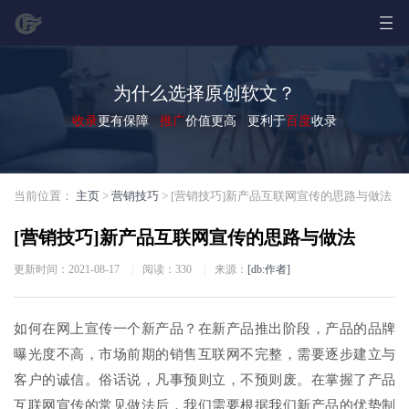
为什么选择原创软文？
收录
更有保障
推广
价值更高 更利于
百度
收录
当前位置：
主页
>
营销技巧
> [营销技巧]新产品互联网宣传的思路与做法
[营销技巧]新产品互联网宣传的思路与做法
更新时间：2021-08-17
|
阅读：
330
|
来源：
[db:作者]
如何在网上宣传一个新产品？在新产品推出阶段，产品的品牌
曝光度不高，市场前期的销售互联网不完整，需要逐步建立与
客户的诚信。俗话说，凡事预则立，不预则废。在掌握了产品
互联网宣传的常见做法后，我们需要根据我们新产品的优势制