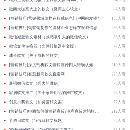
微商大咖高大上的软文（微商走心软文）
87人看
[营销技巧]营销领域怎样在权威信息门户网站发稿?
153人看
[营销技巧]钢管钢制作的管材企业怎样在权威信息门户网站发稿?
233人看
微信减肥软文素材（减肥吸引人的微信软文）
83人看
微软文件转换器（文件转换器中文版）
77人看
成长软文（关于成长的软文）
82人看
[营销技巧]深度剖析软文营销宣传四大错误认知
219人看
[营销技巧]智慧新闻软文直发网
225人看
最强微信软文（强大的微信）
73人看
家居软文推广（关于家居用品的推广软文）
73人看
创意抽奖软文（抽奖营销文案）
72人看
[营销技巧]电商如何做营销宣传?电商宣传营销模式都有那些?
212人看
节假日软文（节假日软文标题）
72人看
宣传cbb的软文（公司宣传软文范文）
68人看