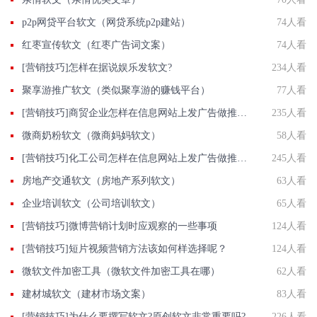
p2p网贷平台软文（网贷系统p2p建站）
74人看
红枣宣传软文（红枣广告词文案）
74人看
[营销技巧]怎样在据说娱乐发软文?
234人看
聚享游推广软文（类似聚享游的赚钱平台）
77人看
[营销技巧]商贸企业怎样在信息网站上发广告做推广提高产品知名度呢
235人看
微商奶粉软文（微商妈妈软文）
58人看
[营销技巧]化工公司怎样在信息网站上发广告做推广提高产品知名度呢
245人看
房地产交通软文（房地产系列软文）
63人看
企业培训软文（公司培训软文）
65人看
[营销技巧]微博营销计划时应观察的一些事项
124人看
[营销技巧]短片视频营销方法该如何样选择呢？
124人看
微软文件加密工具（微软文件加密工具在哪）
62人看
建材城软文（建材市场文案）
83人看
[营销技巧]为什么要撰写软文?原创软文非常重要吗?
226人看