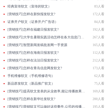
经典宣传软文（宣传的软文）
83人看
[营销技巧]怎样在新快报发软文?
172人看
证券开户软文（证券开户广告语）
84人看
[营销技巧]怎样在福建日报发软文?
192人看
[营销技巧]大学生暑期实践活动怎样在各大信息门户网站发软文?
267人看
[营销技巧]智慧新闻发稿批发网一手资源
165人看
[营销技巧]怎样在海南日报发软文?
112人看
[营销技巧]怎样在法治日报发软文?
212人看
[营销技巧]怎样在青岛信息网发软文?
173人看
手机维修软文（手机维修语句）
62人看
新品群发软文（新品推广软文）
75人看
[营销技巧]提高软文发表的从业效率,能让传播效果事半功倍
169人看
[营销技巧]怎样在新华社发软文?
200人看
[营销技巧]营销软文可以做好这些事件,公司的传播效果也能得到保证
195人看