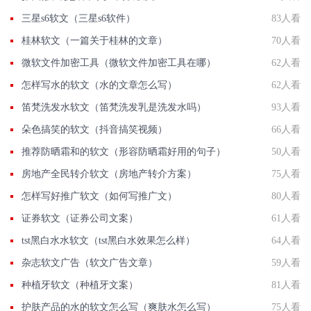
三星s6软文（三星s6软件）
83人看
桂林软文（一篇关于桂林的文章）
70人看
微软文件加密工具（微软文件加密工具在哪）
62人看
怎样写水的软文（水的文章怎么写）
62人看
笛梵洗发水软文（笛梵洗发乳是洗发水吗）
93人看
朵色搞笑的软文（抖音搞笑视频）
66人看
推荐防晒霜和的软文（形容防晒霜好用的句子）
50人看
房地产全民转介软文（房地产转介方案）
75人看
怎样写好推广软文（如何写推广文）
80人看
证券软文（证券公司文案）
61人看
tst黑白水水软文（tst黑白水效果怎么样）
64人看
杂志软文广告（软文广告文章）
59人看
种植牙软文（种植牙文案）
81人看
护肤产品的水的软文怎么写（爽肤水怎么写）
75人看