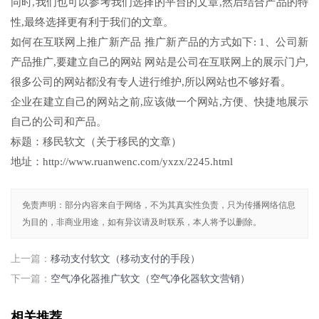
同时,我们也可以参考我们选择的平台的文章,然后结合产品的特
性,最终选择更有利于我们的文章。
如何在互联网上推广新产品 推广新产品的方式如下: 1、公司新
产品推广,要建立自己的网站 网站是公司在互联网上的展示门户,
很多公司的网站都没有专人进行维护,所以网站也不够好看。
企业在建立自己的网站之前,应该做一个网站,方便、快捷地展示
自己的公司和产品。
标题：移民软文（关于移民的文章）
地址：http://www.ruanwenc.com/yxzx/2245.html
免责声明：部分内容来自于网络，不为其真实性负责，只为传播网络信息
为目的，非商业用途，如有异议请及时联系，本人将予以删除。
上一篇：
移动支付软文（移动支付的手段）
下一篇：
空气净化器推广软文（空气净化器软文营销）
相关推荐