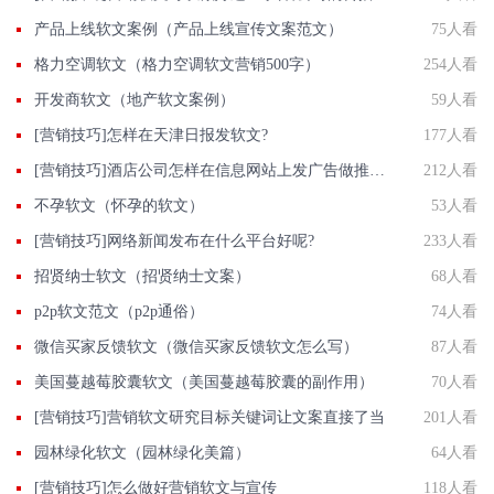
产品上线软文案例（产品上线宣传文案范文）
75人看
格力空调软文（格力空调软文营销500字）
254人看
开发商软文（地产软文案例）
59人看
[营销技巧]怎样在天津日报发软文?
177人看
[营销技巧]酒店公司怎样在信息网站上发广告做推广提高产品知名度呢
212人看
不孕软文（怀孕的软文）
53人看
[营销技巧]网络新闻发布在什么平台好呢?
233人看
招贤纳士软文（招贤纳士文案）
68人看
p2p软文范文（p2p通俗）
74人看
微信买家反馈软文（微信买家反馈软文怎么写）
87人看
美国蔓越莓胶囊软文（美国蔓越莓胶囊的副作用）
70人看
[营销技巧]营销软文研究目标关键词让文案直接了当
201人看
园林绿化软文（园林绿化美篇）
64人看
[营销技巧]怎么做好营销软文与宣传
118人看