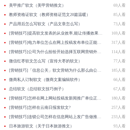
美甲推广软文（美甲营销推文）
69人看
教师资格证软文（教师资格证范文20篇温暖）
85人看
产品用后怎么写软文（产品文章怎么写）
73人看
[营销技巧]提高软文发表的从业效率,能让传播效果事半功倍
169人看
[营销技巧]电力单位怎么在网上投稿发布单位正能量推广稿件？
317人看
[营销技巧]公司为什么纷纷开始选择互联网营销外包？
114人看
微信红枣软文怎么写（宣传大枣的软文）
77人看
[营销技巧]「信息公关」软文营销为什么那么由公司青睐?信息的优点?
185人看
微商私人订制软文（微商文案编辑软件）
66人看
总结软文（总结软文技巧例子）
67人看
[营销技巧]怎样在网上网站投稿发新闻推广单位正能量新闻稿件？
180人看
[营销技巧]怎样在云南日报发软文?
257人看
[营销技巧]连锁公司怎样在信息网站上发广告做推广提高产品知名度呢
233人看
日本旅游软文（关于日本旅游推文）
93人看