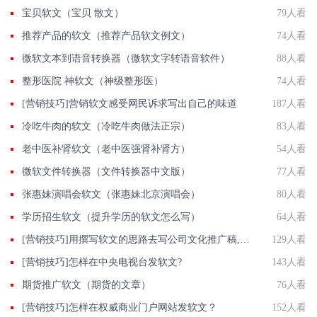
宝贝软文（宝贝 散文）
79人看
推荐产品的软文（推荐产品软文例文）
74人看
微软文本到语音转换器（微软文字转语音软件）
88人看
整形医院 神软文（神级整形医）
74人看
[营销技巧]营销软文感受网民诉求写出自己的味道
187人看
冷吃牛肉的软文（冷吃牛肉做法正宗）
83人看
老中医补肾软文（老中医强肾补肾方）
54人看
微软文件转换器（文件转换器中文版）
77人看
张惠妹演唱会软文（张惠妹北京演唱会）
80人看
学历招生软文（提升学历的软文怎么写）
64人看
[营销技巧]用撰写软文的思路去写公司文化推广稿,效果立即有效
129人看
[营销技巧]怎样在中央电视台发软文?
143人看
期货推广软文（期货的文章）
76人看
[营销技巧]怎样在权威商业门户网站发软文？
152人看