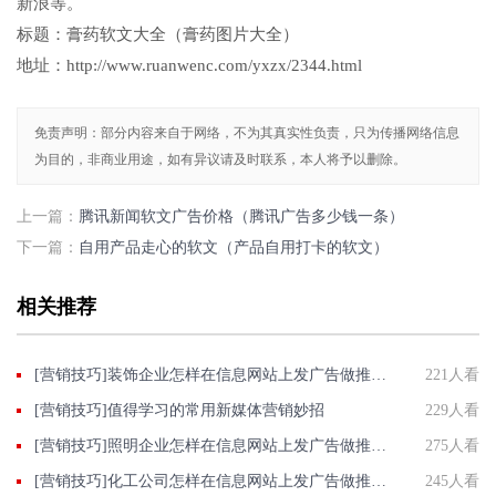
新浪等。
标题：膏药软文大全（膏药图片大全）
地址：http://www.ruanwenc.com/yxzx/2344.html
免责声明：部分内容来自于网络，不为其真实性负责，只为传播网络信息
为目的，非商业用途，如有异议请及时联系，本人将予以删除。
上一篇：
腾讯新闻软文广告价格（腾讯广告多少钱一条）
下一篇：
自用产品走心的软文（产品自用打卡的软文）
相关推荐
[营销技巧]装饰企业怎样在信息网站上发广告做推广提高产品知名度呢
221人看
[营销技巧]值得学习的常用新媒体营销妙招
229人看
[营销技巧]照明企业怎样在信息网站上发广告做推广提高产品知名度呢
275人看
[营销技巧]化工公司怎样在信息网站上发广告做推广提高产品知名度呢
245人看