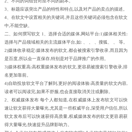
2、不同的词组合对应不同的副本。
3、标题应该突出产品的特性和特点,以及对产品的卖点的描述。
4、在软文中设置相关的关键词,并且这些关键词必须包含在软文
中,不能空缺。
二、如何撰写软文 1、选择合适的媒体,网站平台:1)媒体相关性:
选择与产品领域相关的主流媒体平台,如: 、 、 、搜狐、 、 等。
2)媒体收录稳定:媒体发布的软文,都会被搜索引擎收录,而且因为
是百度,所以会一直保存,特别是对于品牌推广的作用。
3)媒体权重高:高权重媒体发布的软文,更容易被搜索引擎收录,排
名更加靠前。
4)自助投放软文平台了解到,更好的阅读体验:高质量的软文内容,
读者可以阅读完,如果不舒服,也会直接取消关注或删除。
2、权威媒体发布 每个人都知道,在权威媒体上发布软文可以快
速让软文获得大量曝光,尤其是一些权威平台,深受用户信任,所以
软文发布后可以快速获得高质量,权威媒体发布的软文更容易获
得大量曝光,快速提升品牌影响力。