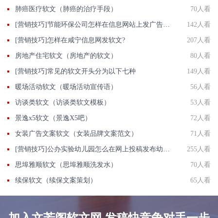
肺癌医疗软文（肺癌的治疗手段）
70人看
[营销技巧]节能环保公司怎样在信息网站上发广告做推广提高产品知名度呢
142人看
[营销技巧]怎样在咸宁信息网发软文?
207人看
房地产住宅软文（房地产的软文）
80人看
[营销技巧]常见的软文开头分为以下七种
149人看
暖场活动软文（暖场活动宣传语）
56人看
访谈类软文（访谈类软文模板）
53人看
景逸x5软文（景逸X5吧）
72人看
女装广告文案软文（女装品牌文案范文）
71人看
[营销技巧]公办实验幼儿园怎么在网上投稿发布幼儿园正能量推广稿件？
255人看
思埠雅顺软文（思埠雅顺洗发水）
70人看
续保软文（续保文案策划）
65人看