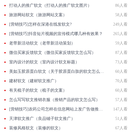
打动人的推广软文（打动人的推广软文图片）
86人看
旅游网站软文（旅游网站文案）
58人看
[营销技巧]怎样在深港在线发软文?
249人看
[营销技巧]抖音短片视频的宣传模式哪几种有效果？
265人看
老带新活动软文（老带新活动策划）
59人看
微信买家反馈软文（微信买家反馈软文怎么写）
87人看
室内设计的软文（室内设计软文标题）
73人看
美如玉胶原蛋白软文（关于胶原蛋白肽的软文怎么写）
60人看
建材软文（建材软文推广）
70人看
有关梳子的软文（梳子的文案）
60人看
怎么写写软文推销衣服（推销产品的软文怎么写）
57人看
[营销技巧]农药公司怎样在信息网站上发广告做推广提高产品知名度呢
147人看
天津软文推广（良品铺子软文推广）
51人看
装修风格软文（装修的软文）
67人看