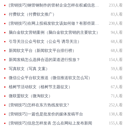
[营销技巧]钢管钢制作的管材企业怎样在权威信息门户网站发稿?
233人看
付费软文（付费软文推广）
83人看
[营销技巧]在网上投稿发软文该如何做？有那些渠道和做法？
230人看
脑白金软文营销案例（脑白金软文营销的主要软文）
94人看
引导关注公众号软文（公众号 诱导关注）
68人看
新闻软文平台（新闻软文平台排行榜）
68人看
新闻发稿怎么选择合适的渠道进行投放？
154人看
写真软文（写真 文案）
59人看
微信公众平台软文推送（微信推送软文怎么写）
64人看
植树节活动软文（植树节主题征文）
67人看
微联盟软文（微淘软文）
71人看
[营销技巧]怎样在东方热线发软文?
252人看
[营销技巧]一篇也是批发价的媒体发稿平台
138人看
[营销技巧]信息怎样发表 怎么在网站上发布新闻
155人看