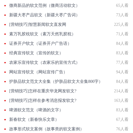
微商新品的软文范例（微商活动软文）
65人看
新疆大枣产品软文（新疆大枣广告词）
73人看
[营销技巧]智慧新闻软文直发网
225人看
素万乳胶枕软文（素万天然乳胶枕）
71人看
证券开户软文（证券开户广告语）
84人看
经典宣传软文（宣传的软文）
83人看
农家乐宣传软文（农家乐的宣传方式）
77人看
网站宣传软文（网站宣传广告）
94人看
护肤品软文范文大全集（护肤品软文大全集800字）
84人看
[营销技巧]怎样在重庆华龙网发软文?
214人看
[营销技巧]怎样在参考消息报发软文?
163人看
啤酒软文范文（啤酒的文字）
83人看
新春软文（新春快乐文章）
67人看
故事形式软文案例（故事类的软文案例）
76人看