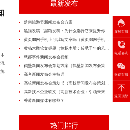
最新发布
知
黔南旅游节新闻发布会方案
黑猫发稿（黑猫发稿：为什么选择它来提升你的营销效果？）
在线客服
黄页88网手机上可以写文章吗（黄页88网手机上可以写文章吗？）
黄杨木雕软文标题（黄杨木雕：传承千年的艺术之美）
电话咨询
成本
鹰郡事件新闻发布会视频
物流
鹤壁新闻发布会策划方案（鹤壁新闻发布会策划方案）
实施
高考新闻发布会主持词
微信客服
高校新闻发布会策划书（高校新闻发布会策划书）
高新技术企业软文（高新技术企业：引领未来的创新力量）
返回顶部
香港新闻媒体有哪些？
热门排行