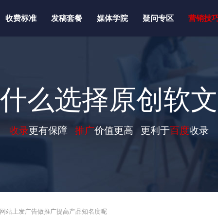
收费标准
发稿套餐
媒体学院
疑问专区
营销技
什么选择原创软文
收录
更有保障
推广
价值更高 更利于
百度
收录
信息网站上发广告做推广提高产品知名度呢