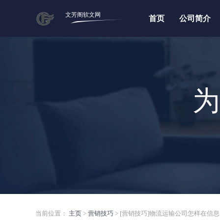
文芳阁软文网
首页
公司简介
为
当前位置：
主页
>
营销技巧
> [营销技巧]物流运输公司怎样在