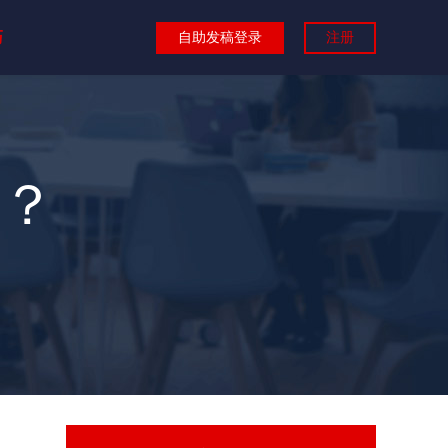
巧
自助发稿登录
注册
？