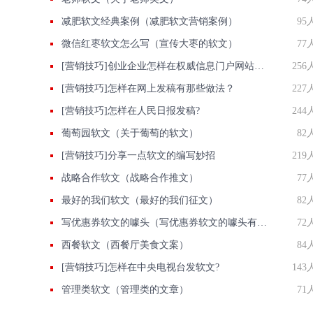
减肥软文经典案例（减肥软文营销案例）
95
微信红枣软文怎么写（宣传大枣的软文）
77
[营销技巧]创业企业怎样在权威信息门户网站发稿?
256
[营销技巧]怎样在网上发稿有那些做法？
227
[营销技巧]怎样在人民日报发稿?
244
葡萄园软文（关于葡萄的软文）
82
[营销技巧]分享一点软文的编写妙招
219
战略合作软文（战略合作推文）
77
最好的我们软文（最好的我们征文）
82
写优惠券软文的噱头（写优惠券软文的噱头有哪些）
72
西餐软文（西餐厅美食文案）
84
[营销技巧]怎样在中央电视台发软文?
143
管理类软文（管理类的文章）
71