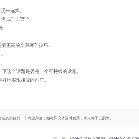
。
情况来选择。
可能有成千上万个。
章。
则需要更高的文章写作技巧。
台。
题。
定一下这个话题是否是一个可持续的话题。
更好地实现相应的推广。
络信息为目的，非商业用途，如有异议请及时联系，本人将予以删除。