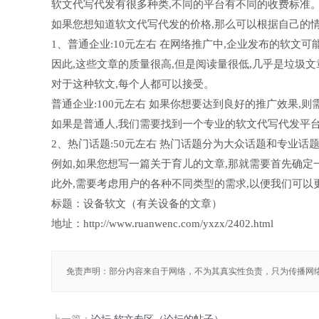
软文代写代发有很多种类,不同的平台有不同的收费标准
如果您想知道软文代写代发的价格,那么可以根据自己的
1、普通企业:10元左右 在网络推广中,企业发布的软文
因此,这些文章的质量很高,但是阅读量很低,几乎是垃圾文
对于这种软文,每个人都可以接受。
普通企业:100元左右 如果你想要达到良好的推广效果,
如果是普通人,我们需要找到一个专业的软文代写代发平
2、热门话题:50元左右 热门话题分为大众话题和专业话
例如,如果您想写一篇关于育儿的文章,那就需要首先确
此外,需要考虑用户的各种不同类型的需求,以便我们可以
标题：设备软文（有关设备的文章）
地址：http://www.ruanwenc.com/yxzx/2402.html
免责声明：部分内容来自于网络，不为其真实性负责，只为传播网