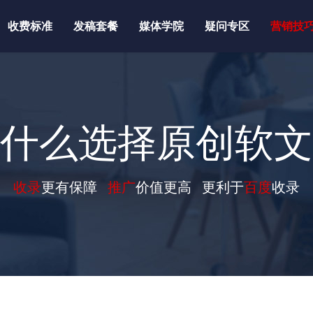
收费标准
发稿套餐
媒体学院
疑问专区
营销技
什么选择原创软文
收录
更有保障
推广
价值更高 更利于
百度
收录