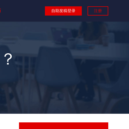
巧
自助发稿登录
注册
？