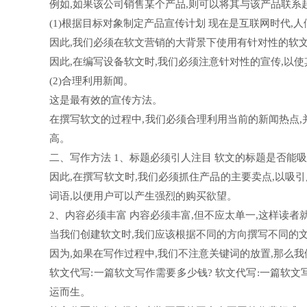
例如,如果该公司销售某个产品,则可以将其与该产品联系
(1)根据目标对象制定产品宣传计划 现在是互联网时代,
因此,我们必须在软文营销的大背景下使用有针对性的软
因此,在编写设备软文时,我们必须注意针对性的宣传,以
(2)合理利用新闻。
这是最有效的宣传方法。
在撰写软文的过程中,我们必须合理利用当前的新闻热点
高。
二、写作方法 1、标题必须引人注目 软文的标题是否能
因此,在撰写软文时,我们必须抓住产品的主要卖点,以吸引用
词语,以便用户可以产生强烈的购买欲望。
2、内容必须丰富 内容必须丰富,但不应太单一,这样读者
当我们创建软文时,我们应该根据不同的方向撰写不同的
因为,如果在写作过程中,我们不注意关键词的放置,那么
软文代写:一篇软文写作需要多少钱? 软文代写:一篇软文
运而生。