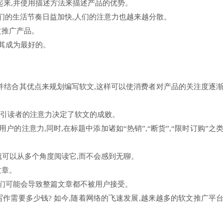
起来,并使用描述方法来描述产品的优势。
人们的生活节奏日益加快,人们的注意力也越来越分散。
文推广产品。
使其成为最好的。
,并结合其优点来规划编写软文,这样可以使消费者对产品的关注度逐
吸引读者的注意力决定了软文的成败。
户的注意力,同时,在标题中添加诸如“热销”,“断货”,“限时订购”之
就可以从多个角度阅读它,而不会感到无聊。
文章。
我们可能会导致整篇文章都不被用户接受。
写作需要多少钱? 如今,随着网络的飞速发展,越来越多的软文推广平