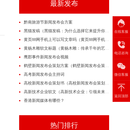
最新发布
黔南旅游节新闻发布会方案
黑猫发稿（黑猫发稿：为什么选择它来提升你的营销效果？）
在线客服
黄页88网手机上可以写文章吗（黄页88网手机上可以写文章吗？）
黄杨木雕软文标题（黄杨木雕：传承千年的艺术之美）
电话咨询
鹰郡事件新闻发布会视频
鹤壁新闻发布会策划方案（鹤壁新闻发布会策划方案）
高考新闻发布会主持词
微信客服
高校新闻发布会策划书（高校新闻发布会策划书）
高新技术企业软文（高新技术企业：引领未来的创新力量）
返回顶部
香港新闻媒体有哪些？
热门排行