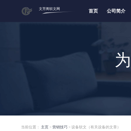
文芳阁软文网
首页
公司简介
为
当前位置：
主页
>
营销技巧
> 设备软文（有关设备的文章）