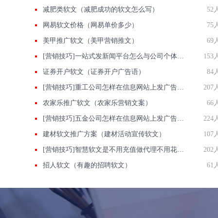
减肥类软文（减肥成功的软文怎么写）
52
网易软文价格（网易单价多少）
75
美甲推广软文（美甲营销推文）
69
[营销技巧]一站式发新闻平台怎么与公司个体之间树立信任？
153
证券开户软文（证券开户广告语）
84
[营销技巧]重工公司怎样在信息网站上发广告做推广提高产品知名度呢
207
农家乐推广软文（农家乐营销文案）
66
[营销技巧]五金公司怎样在信息网站上发广告做推广提高产品知名度呢
224
建材软文推广方案（建材活动宣传软文）
107
[营销技巧]智慧软文是不用充值做代理不用花钱买会员的媒体发稿平台
202
招人软文（有趣的招聘软文）
61