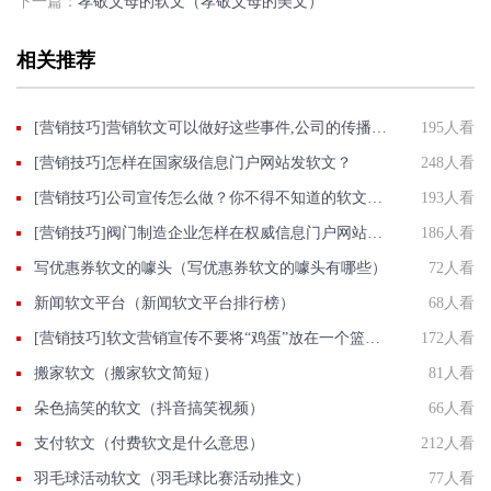
下一篇：
孝敬父母的软文（孝敬父母的美文）
相关推荐
[营销技巧]营销软文可以做好这些事件,公司的传播效果也能得到保证
195人看
[营销技巧]怎样在国家级信息门户网站发软文？
248人看
[营销技巧]公司宣传怎么做？你不得不知道的软文推广五个优势！
193人看
[营销技巧]阀门制造企业怎样在权威信息门户网站发稿?
186人看
写优惠券软文的噱头（写优惠券软文的噱头有哪些）
72人看
新闻软文平台（新闻软文平台排行榜）
68人看
[营销技巧]软文营销宣传不要将“鸡蛋”放在一个篮子里
172人看
搬家软文（搬家软文简短）
81人看
朵色搞笑的软文（抖音搞笑视频）
66人看
支付软文（付费软文是什么意思）
212人看
羽毛球活动软文（羽毛球比赛活动推文）
77人看