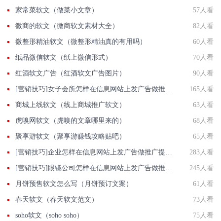
家常菜软文（做菜小文章）
57人看
微商的软文（微商软文素材大全）
82人看
微整形精油软文（微整形精油真的有用吗）
60人看
纸品微信软文（纸上微信形式）
70人看
红酒软文广告（红酒软文广告图片）
90人看
[营销技巧]女子会所怎样在信息网站上发广告做推广提高产品知名度呢
165人看
商城上线软文（线上商城推广软文）
63人看
虎嗅网软文（虎嗅的文章哪里来的）
68人看
聚享游软文（聚享游赚钱攻略贴吧）
65人看
[营销技巧]企业怎样在信息网站上发广告做推广提高企业产品知名度呢?
283人看
[营销技巧]眼镜公司怎样在信息网站上发广告做推广提高产品知名度呢
245人看
月饼预售软文怎么写（月饼预订文案）
61人看
春天软文（春天软文范文）
73人看
soho软文（soho soho）
75人看