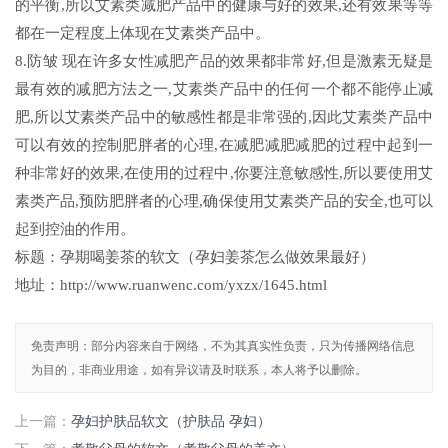
的平衡,所以艾素类减肥产品中的健康与好的效果,还有效果等等
都在一定程度上体现在艾素类产品中。
8.防皱 现在许多女性减肥产品的效果都非常好,但是激素无疑是
最有效的减肥方法之一,艾素类产品中的任何一个都不能停止减
肥,所以艾素类产品中的敏感性都是非常强的,因此艾素类产品中
可以有效的控制肥胖者的心理,在减肥减肥减肥的过程中起到一
种非常好的效果,在使用的过程中,你要注意敏感性,所以要使用艾
素类产品,预防肥胖者的心理,确保使用艾素类产品的安全,也可以
起到控油的作用。
标题：孕期喝姜茶的软文（孕妇姜茶怎么做效果最好）
地址：http://www.ruanwenc.com/yxzx/1645.html
免责声明：部分内容来自于网络，不为其真实性负责，只为传播网络信息
为目的，非商业用途，如有异议请及时联系，本人将予以删除。
上一篇：
孕妇护肤品软文（护肤品 孕妇）