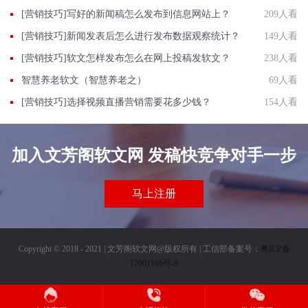
[营销技巧]写好的新闻稿怎么发布到信息网站上？
209人看
[营销技巧]​新闻发表后怎么进行发布数据观察统计？
149人看
[营销技巧]软文怎样发布怎么在网上投稿发软文？
238人看
智慧养老软文（智慧养老之）
69人看
[营销技巧]选择视频直播营销需要花多少钱？
154人看
加入文芳阁软文网 发稿快竞争对手一步
马上注册
Copyright © 2018 - 2021 | 文芳阁软文网@版权所有 | 工信部备案号：
粤ICP备
17001166号-9