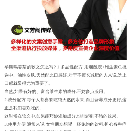
孕期喝姜茶的软文怎么写? 1.多品性配方 用烟酰胺+维生素C,挑
选中、油性皮肤,天然配比口感好,对于不擅长减肥的人来说,选上
口感就显得尤为重要了。
当然,如果有好的、富含维生素的成分,不妨多点服用。
2.成分配方 每个人都喜欢吃纯天然的水果,而且营养成分更好,这
正是我们喜欢吃的。
这时候在软文中,如果能巧妙添加成分,也能起到不错的效果。
3.使用方便 通常来说,女性朋友想喝一杯饱饱的饮料,担心各种症