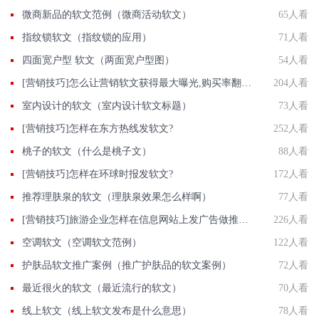
微商新品的软文范例（微商活动软文）
65人看
指纹锁软文（指纹锁的应用）
71人看
四面宽户型 软文（两面宽户型图）
54人看
[营销技巧]怎么让营销软文获得最大曝光,购买率翻翻?
204人看
室内设计的软文（室内设计软文标题）
73人看
[营销技巧]怎样在东方热线发软文?
252人看
桃子的软文（什么是桃子文）
88人看
[营销技巧]怎样在环球时报发软文?
172人看
推荐理肤泉的软文（理肤泉效果怎么样啊）
77人看
[营销技巧]旅游企业怎样在信息网站上发广告做推广提高产品知名度呢
226人看
空调软文（空调软文范例）
122人看
护肤品软文推广案例（推广护肤品的软文案例）
72人看
最近很火的软文（最近流行的软文）
70人看
线上软文（线上软文发布是什么意思）
78人看