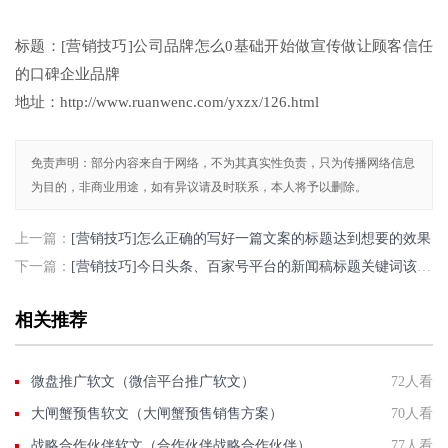
标题：[营销技巧]公司品牌怎么0基础开始做宣传做让顾客信任
的口碑企业品牌
地址：http://www.ruanwenc.com/yxzx/126.html
免责声明：部分内容来自于网络，不为其真实性负责，只为传播网络信息
为目的，非商业用途，如有异议请及时联系，本人将予以删除。
上一篇：
[营销技巧]怎么正确的写好一篇文案的标题达到想要的效果
下一篇：
[营销技巧]今日头条、百家号平台的新闻稿标题关键词该怎么写？
相关推荐
微盘推广软文（微信平台推广软文）
72人看
大闸蟹预售软文（大闸蟹预售销售方案）
70人看
战略合作伙伴软文（合作伙伴战略合作伙伴）
77人看