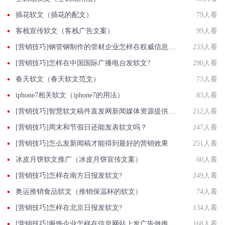
插花软文（插花的配文）
79人看
客栈宣传软文（客栈广告文案）
99人看
[营销技巧]钢管钢制作的管材企业怎样在权威信息门户网站发稿?
233人看
[营销技巧]怎样在中国国际广播电台发软文?
290人看
春天软文（春天软文范文）
73人看
iphone7相关软文（iphone7的用法）
83人看
[营销技巧]智慧软文稿件直发网新闻媒体资源提供商发布一篇也是批发价
212人看
[营销技巧]周末和节假日还能发表软文吗？
247人看
[营销技巧]怎么发新闻稿才能得到最好的营销效果
251人看
冰皮月饼软文推广（冰皮月饼宣传文案）
60人看
[营销技巧]怎样在南方日报发软文?
249人看
奥运推销食品软文（推销保温杯的软文）
74人看
[营销技巧]怎样在北京日报发软文?
134人看
[营销技巧]服饰企业怎样在信息网站上发广告做推广提高产品知名度呢
168人看