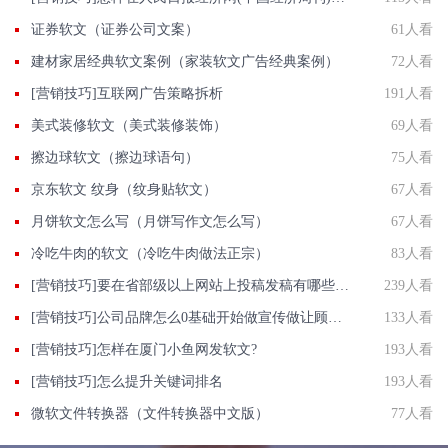
证券软文（证券公司文案）
61人看
建材家居经典软文案例（家装软文广告经典案例）
72人看
[营销技巧]互联网广告策略拆析
191人看
美式装修软文（美式装修装饰）
69人看
擦边球软文（擦边球语句）
75人看
京东软文 纹身（纹身贴软文）
67人看
月饼软文怎么写（月饼写作文怎么写）
67人看
冷吃牛肉的软文（冷吃牛肉做法正宗）
83人看
[营销技巧]要在省部级以上网站上投稿发稿有哪些渠道？
239人看
[营销技巧]公司品牌怎么0基础开始做宣传做让顾客信任的口碑企业品牌
133人看
[营销技巧]怎样在厦门小鱼网发软文?
193人看
[营销技巧]怎么提升关键词排名
193人看
微软文件转换器（文件转换器中文版）
77人看