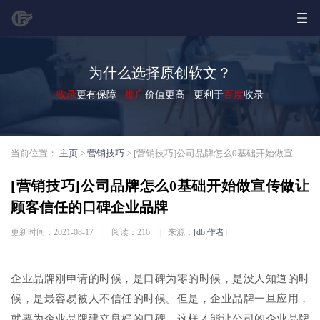
为什么选择原创软文？
收录
更有保障
推广
价值更高 更利于
百度
收录
当前位置：
主页
>
营销技巧
> [营销技巧]公司品牌怎么0基础开始做宣传做让顾客信任的口碑企业品牌
[营销技巧]公司品牌怎么0基础开始做宣传做让
顾客信任的口碑企业品牌
更新时间：2021-08-17
|
阅读：
216
|
来源：
[db:作者]
企业品牌刚申请的时候，是口碑为零的时候，是没人知道的时
候，是最容易被人不信任的时候。但是，企业品牌一旦应用，
就要为企业品牌建立良好的口碑，这样才能让公司的企业品牌