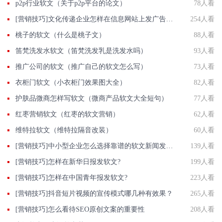
p2p行业软文（关于p2p平台的论文）
78人看
[营销技巧]文化传递企业怎样在信息网站上发广告做推广提高产品知名度呢
254人看
桃子的软文（什么是桃子文）
88人看
笛梵洗发水软文（笛梵洗发乳是洗发水吗）
93人看
推广公司的软文（推广自己的软文怎么写）
73人看
衣柜门软文（小衣柜门效果图大全）
82人看
护肤品微商怎样写软文（微商产品软文大全短句）
77人看
红枣营销软文（红枣的软文营销）
62人看
维特拉软文（维特拉隔音改装）
60人看
[营销技巧]中小型企业怎么选择靠谱的软文新闻发布平台?
139人看
[营销技巧]怎样在新华日报发软文?
199人看
[营销技巧]怎样在中国青年报发软文?
223人看
[营销技巧]抖音短片视频的宣传模式哪几种有效果？
265人看
[营销技巧]怎么看待SEO原创文案的重要性
208人看