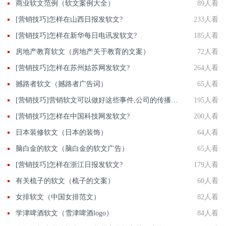
商业软文范例（软文案例大全）
89人看
[营销技巧]怎样在山西日报发软文?
233人看
[营销技巧]怎样在新华每日电讯发软文?
185人看
房地产教育软文（房地产关于教育的文案）
72人看
[营销技巧]怎样在苏州姑苏网发软文?
264人看
撼路者软文（撼路者广告词）
65人看
[营销技巧]营销软文可以做好这些事件,公司的传播效果也能得到保证
195人看
[营销技巧]怎样在中国科技网发软文?
200人看
日本装修软文（日本的装饰）
64人看
脑白金的软文（脑白金的软文广告）
65人看
[营销技巧]怎样在浙江日报发软文?
179人看
有关梳子的软文（梳子的文案）
60人看
女排软文（中国女排范文）
82人看
学津啤酒软文（雪津啤酒logo）
84人看