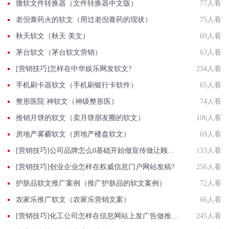
微软文件转换器（文件转换器中文版）
77人看
老倪膏药火的软文（用过老倪膏药的现状）
75人看
秋天软文（秋天 美文）
69人看
茅台软文（茅台软文营销）
63人看
[营销技巧]怎样在中华娱乐网发软文?
234人看
手机刷卡器软文（手机刷银行卡软件）
65人看
整形医院 神软文（神级整形医）
74人看
推销月饼的软文（卖月饼朋友圈的软文）
106人看
房地产雾霾软文（房地产楼盘软文）
69人看
[营销技巧]公司品牌怎么0基础开始做宣传做让顾客信任的口碑企业品牌
133人看
[营销技巧]创业企业怎样在权威信息门户网站发稿?
256人看
护肤品软文推广案例（推广护肤品的软文案例）
72人看
农家乐推广软文（农家乐营销文案）
66人看
[营销技巧]化工公司怎样在信息网站上发广告做推广提高产品知名度呢
245人看