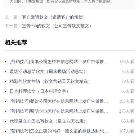
为目的，非商业用途，如有异议请及时联系，本人将予以删除。
上一篇：
客户邀请软文（邀请客户的短信）
下一篇：
宣传cbb的软文（公司宣传软文范文）
相关推荐
[营销技巧]造纸公司怎样在信息网站上发广告做推广提高销量产品知名度呢
160人看
暖场活动总结软文（周末暖场活动总结）
78人看
精彩的软文营销（软文营销天天软文精选）
79人看
日本料理软文（日本料理文字）
66人看
[营销技巧]餐饮公司怎样在信息网站上发广告做推广提高产品知名度呢
193人看
[营销技巧]照明企业怎样在信息网站上发广告做推广提高产品知名度呢
275人看
代理泉立方怎么写软文（泉立方怎么用）
66人看
[营销技巧]怎么正确的写好一篇文案的标题达到想要的效果
167人看