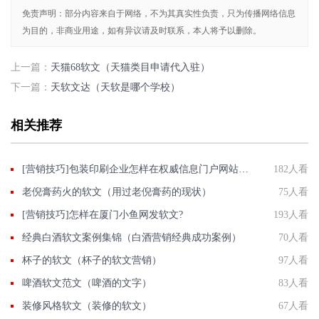
免责声明：部分内容来自于网络，不为其真实性负责，只为传播网络信息
为目的，非商业用途，如有异议请及时联系，本人将予以删除。
上一篇：
天猫68软文（天猫类目申请代入驻）
下一篇：
天软文达（天软是哪个学校）
相关推荐
[营销技巧]包装印刷企业怎样在权威信息门户网站发稿?
182人看
老倪膏药火的软文（用过老倪膏药的现状）
75人看
[营销技巧]怎样在厦门小鱼网发软文?
193人看
经典白酒软文案例集锦（白酒营销经典成功案例）
70人看
杯子的软文（杯子的软文营销）
97人看
啤酒软文范文（啤酒的文字）
83人看
装修风格软文（装修的软文）
67人看