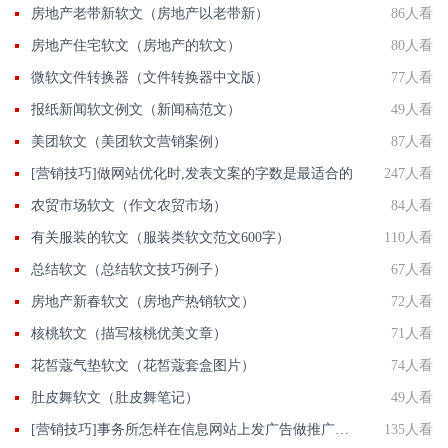
房地产老带新软文（房地产以老带新）
86人看
房地产住宅软文（房地产的软文）
80人看
微软文件转换器（文件转换器中文版）
77人看
报纸新闻软文例文（新闻稿范文）
49人看
美团软文（美团软文营销案例）
87人看
[营销技巧]做网站优化时,发表文案的字数是最适合的
247人看
农贸市场软文（作文农贸市场）
84人看
有关服装的软文（服装类软文范文600字）
110人看
总结软文（总结软文技巧例子）
67人看
房地产新春软文（房地产热销软文）
72人看
核桃软文（描写核桃优美文章）
71人看
花皙蔻气垫软文（花皙蔻套盒图片）
74人看
肚皮舞软文（肚皮舞笔记）
49人看
[营销技巧]事务所怎样在信息网站上发广告做推广提高产品知名度呢
135人看