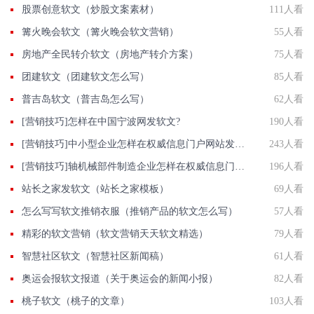
股票创意软文（炒股文案素材）
111人看
篝火晚会软文（篝火晚会软文营销）
55人看
房地产全民转介软文（房地产转介方案）
75人看
团建软文（团建软文怎么写）
85人看
普吉岛软文（普吉岛怎么写）
62人看
[营销技巧]怎样在中国宁波网发软文?
190人看
[营销技巧]中小型企业怎样在权威信息门户网站发稿?
243人看
[营销技巧]轴机械部件制造企业怎样在权威信息门户网站发稿?
196人看
站长之家发软文（站长之家模板）
69人看
怎么写写软文推销衣服（推销产品的软文怎么写）
57人看
精彩的软文营销（软文营销天天软文精选）
79人看
智慧社区软文（智慧社区新闻稿）
61人看
奥运会报软文报道（关于奥运会的新闻小报）
82人看
桃子软文（桃子的文章）
103人看