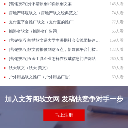
[营销技巧]分不清原创和伪原创文案
143人看
房地产环境软文（房地产软文经典范文）
74人看
支付宝平台推广软文（支付宝的推广）
77人看
撼路者软文（撼路者广告词）
65人看
[营销技巧]智慧软文是大学生暑期社会实践团快速投稿发稿渠道
159人看
[营销技巧]软文传播做到这五点，新媒体平台门槛抬高成机遇
122人看
[营销技巧]五金工具企业怎样在权威信息门户网站发稿?
260人看
秋天软文（秋天 美文）
69人看
户外用品软文推广（户外用品广告）
69人看
加入文芳阁软文网 发稿快竞争对手一步
马上注册