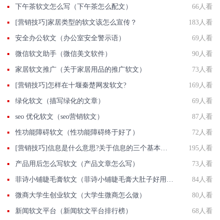
下午茶软文怎么写（下午茶怎么配文）
66人看
[营销技巧]​家居类型的软文该怎么宣传？
183人看
安全办公软文（办公室安全警示语）
69人看
微信软文助手（微信美文软件）
90人看
家居软文推广（关于家居用品的推广软文）
73人看
[营销技巧]怎样在十堰秦楚网发软文?
169人看
绿化软文（描写绿化的文章）
69人看
seo 优化软文（seo营销软文）
87人看
性功能障碍软文（性功能障碍终于好了）
72人看
[营销技巧]信息是什么意思?关于信息的三个基本特征
195人看
产品用后怎么写软文（产品文章怎么写）
73人看
菲诗小铺睫毛膏软文（菲诗小铺睫毛膏大肚子好用吗）
84人看
微商大学生创业软文（大学生微商怎么做）
80人看
新闻软文平台（新闻软文平台排行榜）
68人看