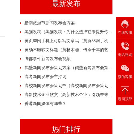
最新发布
黔南旅游节新闻发布会方案
黑猫发稿（黑猫发稿：为什么选择它来提升你的营销效果？）
在线客服
黄页88网手机上可以写文章吗（黄页88网手机上可以写文章吗？）
黄杨木雕软文标题（黄杨木雕：传承千年的艺术之美）
电话咨询
鹰郡事件新闻发布会视频
鹤壁新闻发布会策划方案（鹤壁新闻发布会策划方案）
高考新闻发布会主持词
微信客服
高校新闻发布会策划书（高校新闻发布会策划书）
高新技术企业软文（高新技术企业：引领未来的创新力量）
返回顶部
香港新闻媒体有哪些？
热门排行