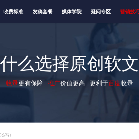
收费标准
发稿套餐
媒体学院
疑问专区
营销技
什么选择原创软文
收录
更有保障
推广
价值更高 更利于
百度
收录
怎么写）