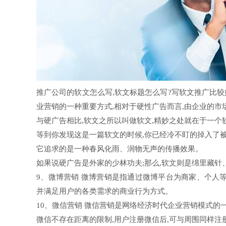
推广公司的软文怎么写,软文标题怎么写?写软文推广比
业营销的一种重要方式,相对于硬性广告而言,由企业的
与硬广告相比,软文之所以叫做软文,精妙之处就在于一个软
等到你发现这是一篇软文的时候,你已经冷不盯的掉入了
它追求的是一种春风化雨、润物无声的传播效果。
如果说硬广告是外家的少林功夫;那么,软文则是绵里藏针
9、微博营销 微博营销是指通过微博平台为商家、个人
并满足用户的各类需求的商业行为方式。
10、微信营销 微信营销是网络经济时代企业营销模式的
微信不存在距离的限制,用户注册微信后,可与周围同样注