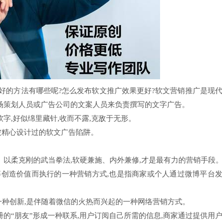
较好的方法有哪些呢?怎么发布软文推广效果更好?软文营销推广是现
市场策划人员或广告公司的文案人员来负责撰写的文字广告。
字,好似绵里藏针,收而不露,克敌于无形。
被精心设计过的软文广告陷阱。
、以柔克刚的武当拳法,软硬兼施、内外兼修,才是最有力的营销手段
等创造价值而执行的一种营销方式,也是指商家或个人通过微博平台
一种创新,是伴随着微信的火热而兴起的一种网络营销方式。
册的“朋友”形成一种联系,用户订阅自己所需的信息,商家通过提供用