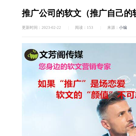
推广公司的软文（推广自己的
更新时间：2023-02-22
|
阅读：
153
|
来源：
小编