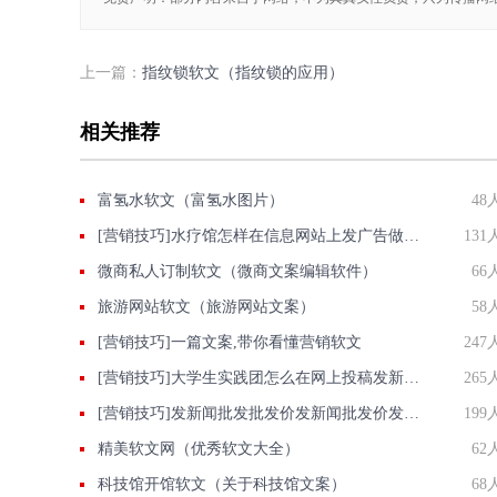
上一篇：
指纹锁软文（指纹锁的应用）
相关推荐
富氢水软文（富氢水图片）
48
[营销技巧]水疗馆怎样在信息网站上发广告做推广提高产品知名度呢
131
微商私人订制软文（微商文案编辑软件）
66
旅游网站软文（旅游网站文案）
58
[营销技巧]一篇文案,带你看懂营销软文
247
[营销技巧]大学生实践团怎么在网上投稿发新闻？
265
[营销技巧]发新闻批发批发价发新闻批发价发软文稿
199
精美软文网（优秀软文大全）
62
科技馆开馆软文（关于科技馆文案）
68