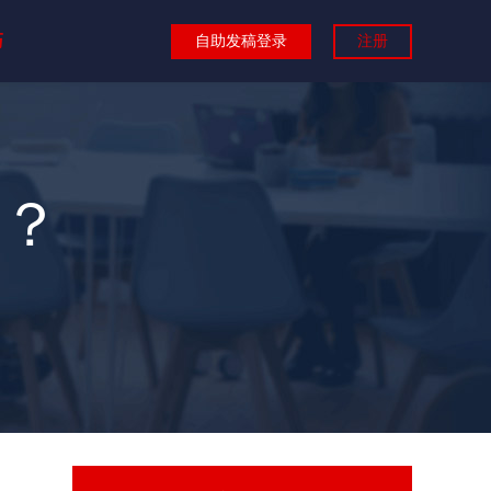
巧
自助发稿登录
注册
？