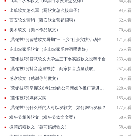
tst黑白水水软文（tst黑白水效果怎么样）
64人看
出单软文怎么写（写软文怎么接单子）
94人看
西安软文营销（西安软文营销招聘）
62人看
美术软文（美术作品软文）
70人看
[营销技巧]智慧软文暑期“三下乡”社会实践活动推广稿件投递平台
171人看
东山农家乐软文（东山农家乐住宿哪家好）
75人看
[营销技巧]智慧软文大学生三下乡实践软文投稿平台
263人看
[营销技巧]抖音流量扶持，商家抖音流量获取。
257人看
感谢软文（感谢你的做文）
76人看
[营销技巧]掌握这8点让你的公司新媒体推广更进一步
228人看
[营销技巧]媒体采购
183人看
[营销技巧]什么样的人可以发软文，如何网络发稿？
177人看
端午节相关软文（端午节软文文案）
58人看
微商奶粉软文（微商妈妈软文）
58人看