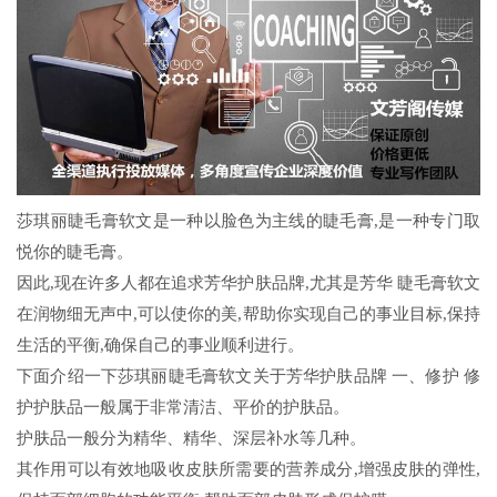
莎琪丽睫毛膏软文是一种以脸色为主线的睫毛膏,是一种专门取
悦你的睫毛膏。
因此,现在许多人都在追求芳华护肤品牌,尤其是芳华 睫毛膏软文
在润物细无声中,可以使你的美,帮助你实现自己的事业目标,保持
生活的平衡,确保自己的事业顺利进行。
下面介绍一下莎琪丽睫毛膏软文关于芳华护肤品牌 一、修护 修
护护肤品一般属于非常清洁、平价的护肤品。
护肤品一般分为精华、精华、深层补水等几种。
其作用可以有效地吸收皮肤所需要的营养成分,增强皮肤的弹性,