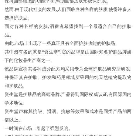
保持面部细胞的功能平衡,帮助面部皮肤形成保护膜。
然而,由于现代社会的发展,人们面临各种各样的肤质,使得许多人
选择护肤品。
面对各种各样的皮肤,消费者希望找到一个最适合自己的护肤
品。
由此,市场上出现了一些真正具有全面护肤功能的护肤品。
其中最有名的就是“资生堂”,它的品牌是由国际知名护肤品牌旗
下的化妆品生产商之一。
该品牌宣称其各种成分配方均采用专为全球护肤品研究所研发,
并保证其在护肤、护发和药用领域所采用的纯天然植物提取物
和护肤品。
资生堂是护肤品的高端品牌,产品得到国际权威认证,有国际国内
学术地位。
资生堂声称其抗皱、滑润、抗敏等效果和成本是同类产品的两
倍以上。
一时间在市场上引起了强烈反响。