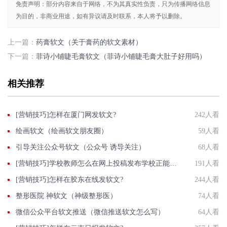
免责声明：部分内容来自于网络，不为其真实性负责，只为传播网络信息
为目的，非商业用途，如有异议请及时联系，本人将予以删除。
上一篇：
药膏软文（关于膏药的软文素材）
下一篇：
菲诗小铺睫毛膏软文（菲诗小铺睫毛膏大肚子好用吗）
相关推荐
[营销技巧]怎样在厦门网发软文?
242人看
绘画软文（绘画软文朋友圈）
59人看
引导关注公众号软文（公众号 诱导关注）
68人看
[营销技巧]学校教师怎么在网上投稿发布学校正能量推广稿件？
191人看
[营销技巧]怎样在胶东在线发软文?
244人看
整形医院 神软文（神级整形医）
74人看
微信公众平台软文推送（微信推送软文怎么写）
64人看