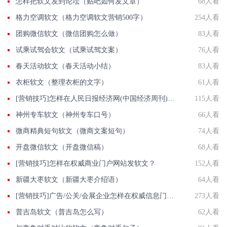
怎样把软文发到论坛（贴吧如何发文章）
68人看
格力空调软文（格力空调软文营销500字）
254人看
团购微信软文（微信团购怎么做）
83人看
试乘试驾会软文（试乘试驾文案）
76人看
春天活动软文（春天活动小结）
83人看
衣柜软文（整理衣柜的文字）
61人看
[营销技巧]怎样在人民日报经济网(中国经济周刊)发软文?
115人看
神州专车软文（神州专车口号）
66人看
微商精典短句软文（微商文案短句）
74人看
开盘微信软文（开盘微信稿）
68人看
[营销技巧]怎样在权威商业门户网站发软文？
152人看
新疆大枣软文（新疆大枣介绍语）
64人看
[营销技巧]广告/公关/会展企业怎样在权威信息门户网站发稿?
273人看
普吉岛软文（普吉岛怎么写）
62人看