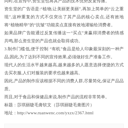
同时,在宣传中,资生堂也将其产品的技术优势反复传播。
资生堂的广告语是:“植物,让美丽更美丽”,再加上简单的“云之重
现”,这种重复的方式不仅突出了其产品的核心卖点,还有效地
将“植物精华”的“抗皱”功能卖点直接有效地灌输给消费者。
如果品牌广告能通过反复传播这一“买点”来赢得消费者的情感
共鸣,那么资生堂的产品也就会取得成功。
3.制作门槛低,便于控制 “有机”食品是给人印象最深刻的一种产
品,因此,为了达到不同的宣传效果,必须做好生产准备工作。
现代人的生活水平越来越高,越来越多的人愿意选择便捷的方式
去买衣服,人们对服装的要求也越来越高。
因此,产品的制作应该根据不同的消费人群,尽量简化,保证产品品
质。
而且,对于食品和保健品来说,制作产品的流程非常简单。
标题：莎琪丽睫毛膏软文（莎琪丽睫毛膏图片）
地址：http://www.ruanwenc.com/yxzx/2367.html